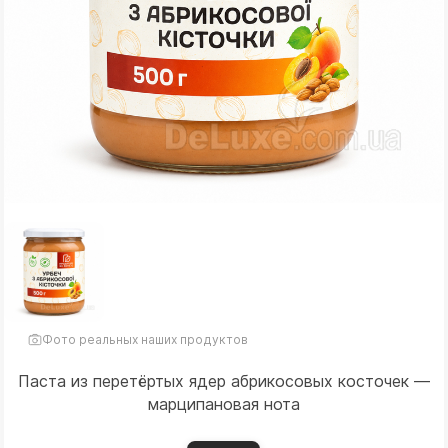
Фото реальных наших продуктов
Паста из перетёртых ядер абрикосовых косточек —
марципановая нота