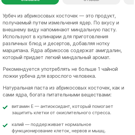
Урбеч из абрикосовых косточек — это продукт,
получаемый путем измельчения ядер. По вкусу и
внешнему виду напоминают миндальную пасту.
Используют в кулинарии для приготовления
различных блюд и десертов, добавляя нотку
марципана. Ядра абрикосов содержат амигдалин,
который придает легкий миндальный аромат.
Рекомендуется употреблять не больше 1 чайной
ложки урбеча для взрослого человека.
Натуральная паста из абрикосовых косточек, как и
сами ядра, богата питательными веществами:
витамин E — антиоксидант, который помогает
защитить клетки от окислительного стресса.
калий — поддерживает нормальное
функционирование клеток, нервов и мышц.