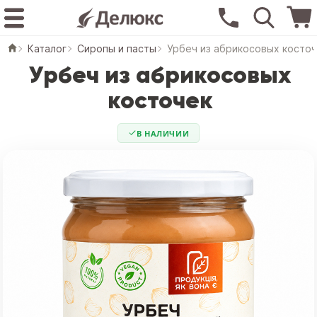
Каталог
Сиропы и пасты
Урбеч из абрикосовых косто
Урбеч из абрикосовых
косточек
В НАЛИЧИИ