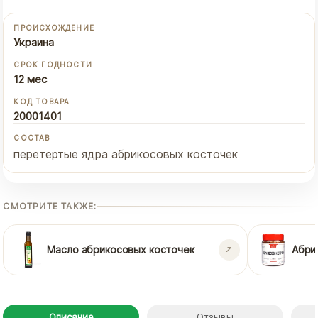
ПРОИСХОЖДЕНИЕ
Украина
СРОК ГОДНОСТИ
12 мес
КОД ТОВАРА
20001401
СОСТАВ
перетертые ядра абрикосовых косточек
СМОТРИТЕ ТАКЖЕ:
Масло абрикосовых косточек
Абри
Описание
Отзывы