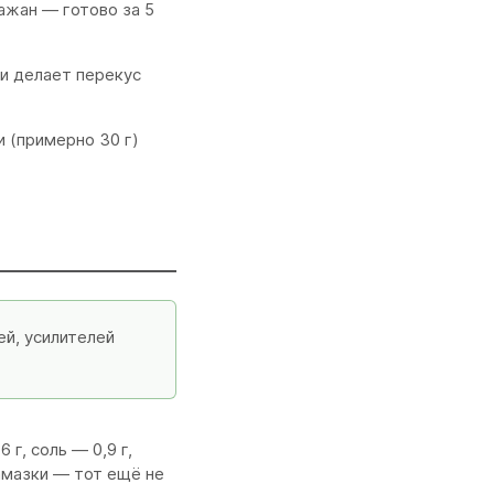
ажан — готово за 5
и делает перекус
 (примерно 30 г)
ей, усилителей
 г, соль — 0,9 г,
намазки — тот ещё не