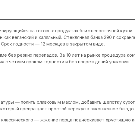
лизирующийся на готовых продуктах ближневосточной кухни
как веганский и халяльный. Стеклянная банка 290 г сохраня
 Срок годности — 12 месяцев в закрытом виде.
е без резких перепадов. За 18 лет на рынке процедура кон
ия с чётким сроком годности и без повреждений упаковки.
атуры — полить оливковым маслом, добавить щепотку сухог
 который превращает простой перекус в законченное блюдо.
 классического — жжение перца подчёркивает хрустящую ко