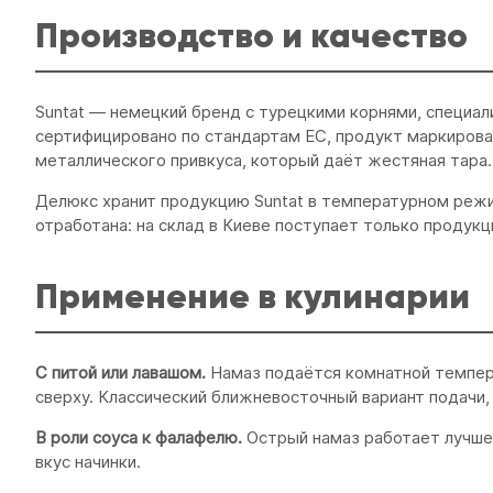
Производство и качество
Suntat — немецкий бренд с турецкими корнями, специа
сертифицировано по стандартам ЕС, продукт маркирован 
металлического привкуса, который даёт жестяная тара.
Делюкс хранит продукцию Suntat в температурном режим
отработана: на склад в Киеве поступает только продукц
Применение в кулинарии
С питой или лавашом.
Намаз подаётся комнатной темпер
сверху. Классический ближневосточный вариант подачи,
В роли соуса к фалафелю.
Острый намаз работает лучше
вкус начинки.