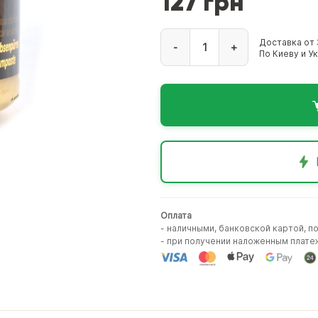
127 грн
Доставка от 
-
+
По Киеву и У
Оплата
- наличными, банковской картой, п
- при получении наложенным плате