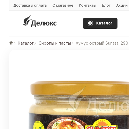
Доставка и оплата
О магазине
Контакты
Блог
Акции
Каталог
Каталог
Сиропы и пасты
Хумус острый Suntat, 290 