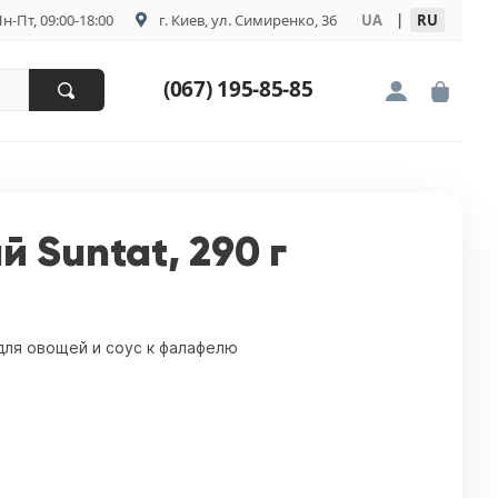
н-Пт, 09:00-18:00
г. Киев, ул. Симиренко, 36
UA
|
RU
(067) 195-85-85
 Suntat, 290 г
 для овощей и соус к фалафелю