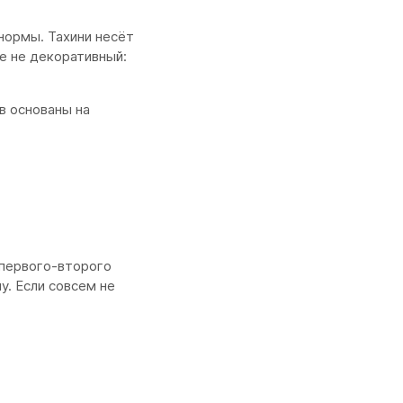
нормы. Тахини несёт
е не декоративный:
в основаны на
 первого-второго
у. Если совсем не