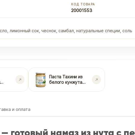
КОД ТОВАРА
20001553
сло, лимонный сок, чеснок, самбал, натуральные специи, соль
Паста Тахини из
и
белого кунжута
100%
авка и оплата
 — готовый намаз из нута с п