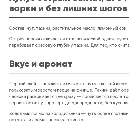
варки и без лишних шагов
Состав: нут, тахини, растительное масло, лимонный сок,
Острая версия отличается от классической одним: чувст
перебивает ореховую глубину тахини. Для тех, кто счи
Вкус и аромат
Первый слой — землистая мягкость нута с лёгкой кисли
горьковатым хвостом перца на финише. Тахини даёт ор
чеснока раскрывается не сразу — проявляется после то
зернистости: нут протёрт до однородности, без кусочк
Холодный прямо из холодильника — чуть более плотный 
острота, и аромат чеснока оживают.