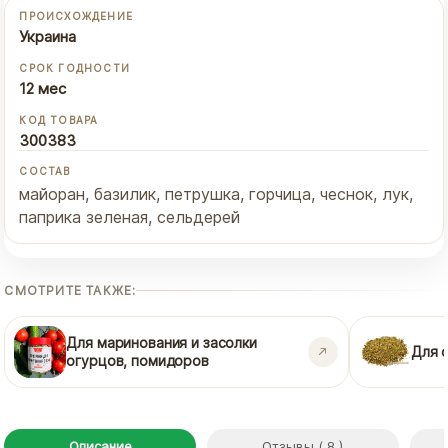
ПРОИСХОЖДЕНИЕ
Украина
СРОК ГОДНОСТИ
12 мес
КОД ТОВАРА
300383
СОСТАВ
майоран, базилик, петрушка, горчица, чеснок, лук,
паприка зеленая, сельдерей
СМОТРИТЕ ТАКЖЕ:
Для маринования и засолки
Для 
огурцов, помидоров
Описание
Отзывы ( 8 )