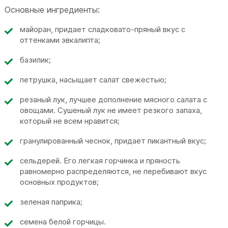
Основные ингредиенты:
майоран, придает сладковато-пряный вкус с
оттенками эвкалипта;
базилик;
петрушка, насыщает салат свежестью;
резаный лук, лучшее дополнение мясного салата с
овощами. Сушеный лук не имеет резкого запаха,
который не всем нравится;
гранулированный чеснок, придает пикантный вкус;
сельдерей. Его легкая горчинка и пряность
равномерно распределяются, не перебивают вкус
основных продуктов;
зеленая паприка;
семена белой горчицы.