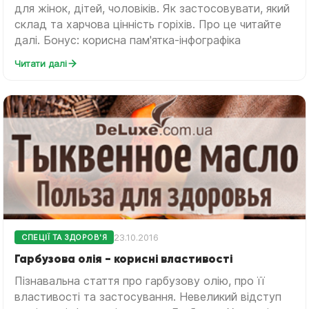
для жінок, дітей, чоловіків. Як застосовувати, який
склад та харчова цінність горіхів. Про це читайте
далі. Бонус: корисна пам'ятка-інфографіка
Читати далі
23.10.2016
СПЕЦІЇ ТА ЗДОРОВ'Я
Гарбузова олія - корисні властивості
Пізнавальна стаття про гарбузову олію, про її
властивості та застосування. Невеликий відступ