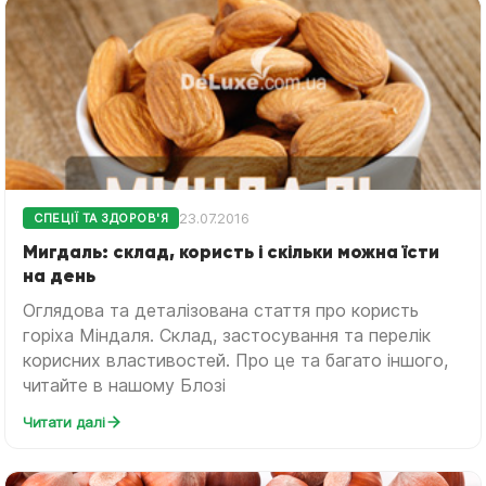
23.07.2016
СПЕЦІЇ ТА ЗДОРОВ'Я
Мигдаль: склад, користь і скільки можна їсти
на день
Оглядова та деталізована стаття про користь
горіха Міндаля. Склад, застосування та перелік
корисних властивостей. Про це та багато іншого,
читайте в нашому Блозі
Читати далі