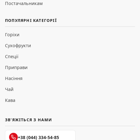
Постачальникам
ПОПУЛЯРНІ КАТЕГОРІЇ
Горіхи
Сухофрукти
Спеції
Приправи
Насіння
Чай
Кава
ЗВ'ЯЖІТЬСЯ З НАМИ
+38 (044) 334-54-85