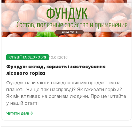
10.07.2016
СПЕЦІЇ ТА ЗДОРОВ'Я
Фундук: склад, користь і застосування
лісового горіха
Фундук називають найздоровішим продуктом на
планеті. Чи це так насправді? Як вживати горіхи?
Як він впливає на організм людини. Про це читайте
у нашій статті
Читати далі