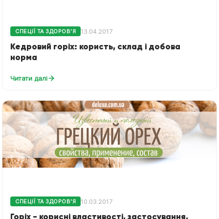
13.04.2017
СПЕЦІЇ ТА ЗДОРОВ'Я
Кедровий горіх: користь, склад і добова
норма
Читати далі
10.03.2017
СПЕЦІЇ ТА ЗДОРОВ'Я
Горіх - корисні властивості, застосування,