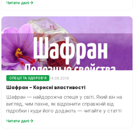
Читати далі
14.08.2016
СПЕЦІЇ ТА ЗДОРОВ'Я
Шафран - Корисні властивості
Шафран — найдорожча спеція у світі. Який він на
вигляд, чим пахне, як відрізнити справжній від
підробки і куди його додають — читайте у статті
Читати далі