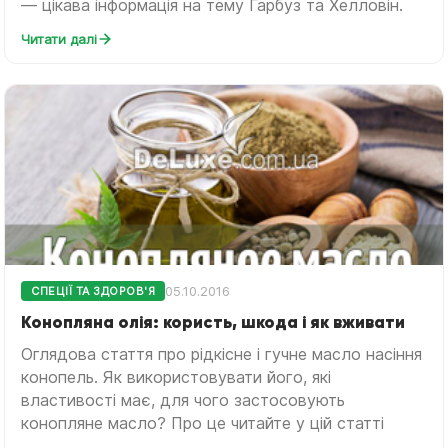
— цікава інформація на тему Гарбуз та Хелловін.
Читати далі
05.10.2016
СПЕЦІЇ ТА ЗДОРОВ'Я
Конопляна олія: користь, шкода і як вживати
Оглядова стаття про рідкісне і гучне масло насіння
конопель. Як використовувати його, які
властивості має, для чого застосовують
конопляне масло? Про це читайте у цій статті