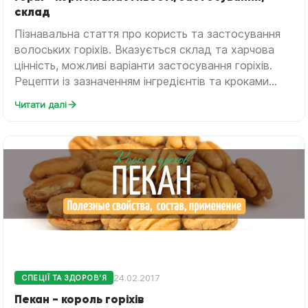
склад
Пізнавальна стаття про користь та застосування
волоських горіхів. Вказується склад та харчова
цінність, можливі варіанти застосування горіхів.
Рецепти із зазначенням інгредієнтів та кроками...
Читати далі
24.02.2017
СПЕЦІЇ ТА ЗДОРОВ'Я
Пекан - король горіхів