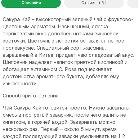
Описание
Отзывы ( 6 )
Сакура Кай – высокогорный зеленый чай с фруктово-
цветочным ароматом. Насыщенный, слегка
терпковатый вкус дополнен нотками вишневой
косточки. Цветочные лепестки оставляют легкое
послевкусие. Специальный сорт жасмина,
выращенный в Китае, придает чаю сладковатый вкус.
Шиповник наделяет напиток приятной кислинкой и
обогащает витамином С. Роза подчеркивает
достоинства ароматного букета, добавляя ему
изысканности.
Способ приготовления
Чай Сакура Кай готовится просто. Нужно засыпать
смесь в прогретый заварник, после чего залить не
кипятком, а горячей водой. Заваривать можно
несколько раз. Первый – около 5 минут, время
каждой последующей заварки увеличивать на 1-2