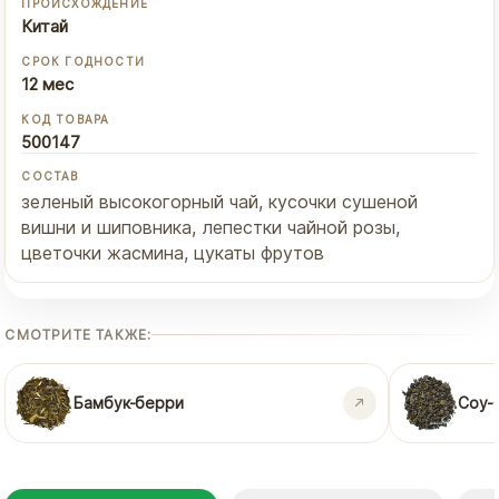
ПРОИСХОЖДЕНИЕ
Китай
СРОК ГОДНОСТИ
12 мес
КОД ТОВАРА
500147
СОСТАВ
зеленый высокогорный чай, кусочки сушеной
вишни и шиповника, лепестки чайной розы,
цветочки жасмина, цукаты фрутов
СМОТРИТЕ ТАКЖЕ:
Бамбук-берри
Соу-