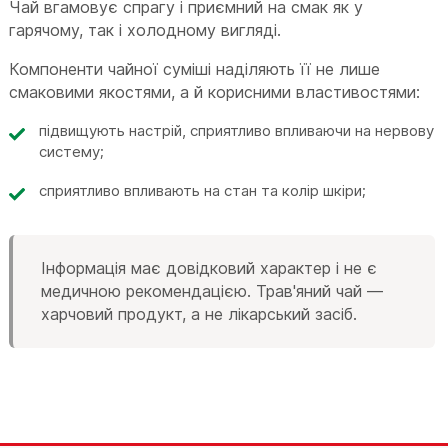
Чай вгамовує спрагу і приємний на смак як у
гарячому, так і холодному вигляді.
Компоненти чайної суміші наділяють її не лише
смаковими якостями, а й корисними властивостями:
підвищують настрій, сприятливо впливаючи на нервову
систему;
сприятливо впливають на стан та колір шкіри;
Інформація має довідковий характер і не є
медичною рекомендацією. Трав'яний чай —
харчовий продукт, а не лікарський засіб.