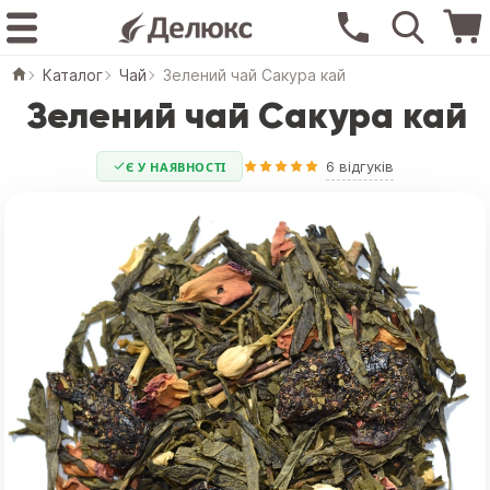
Каталог
Чай
Зелений чай Сакура кай
Зелений чай Сакура кай
6 відгуків
Є У НАЯВНОСТІ