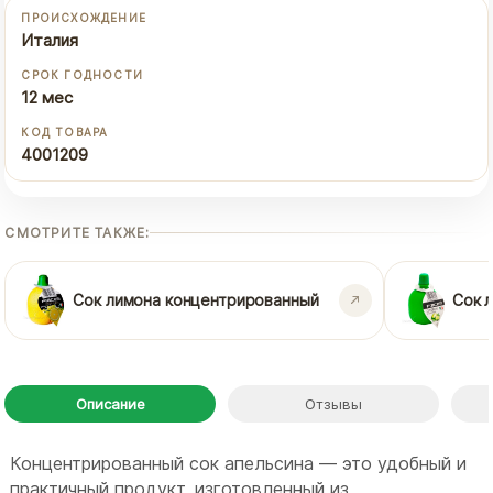
ПРОИСХОЖДЕНИЕ
Италия
СРОК ГОДНОСТИ
12 мес
КОД ТОВАРА
4001209
СМОТРИТЕ ТАКЖЕ:
Сок лимона концентрированный
Сок 
Описание
Отзывы
Концентрированный сок апельсина — это удобный и
практичный продукт, изготовленный из