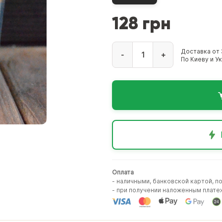
128 грн
Доставка от 
-
+
По Киеву и У
Оплата
- наличными, банковской картой, п
- при получении наложенным плате