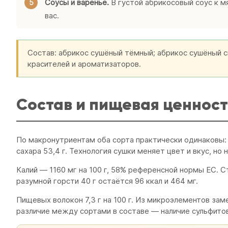
Соусы и варенье.
В густой абрикосовый соус к м
вас.
Состав: абрикос сушёный тёмный; абрикос сушёный с
красителей и ароматизаторов.
Состав и пищевая ценност
По макронутриентам оба сорта практически одинаковы: 241
сахара 53,4 г. Технология сушки меняет цвет и вкус, но 
Калий — 1160 мг на 100 г, 58% референсной нормы ЕС. Ст
разумной горсти 40 г остаётся 96 ккал и 464 мг.
Пищевых волокон 7,3 г на 100 г. Из микроэлементов зам
различие между сортами в составе — наличие сульфитов 