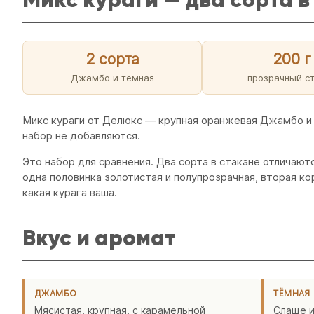
2 сорта
200 г
Джамбо и тёмная
прозрачный с
Микс кураги от Делюкс — крупная оранжевая Джамбо и тё
набор не добавляются.
Это набор для сравнения. Два сорта в стакане отличают
одна половинка золотистая и полупрозрачная, вторая к
какая курага ваша.
Вкус и аромат
ДЖАМБО
ТЁМНАЯ
Мясистая, крупная, с карамельной
Слаще и