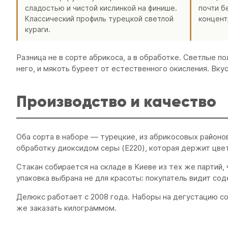
сладостью и чистой кислинкой на финише.
почти б
Классический профиль турецкой светлой
концент
кураги.
Разница не в сорте абрикоса, а в обработке. Светлые 
него, и мякоть буреет от естественного окисления. Вку
Производство и качество
Оба сорта в наборе — турецкие, из абрикосовых район
обработку диоксидом серы (E220), которая держит цвет 
Стакан собирается на складе в Киеве из тех же партий,
упаковка выбрана не для красоты: покупатель видит с
Делюкс работает с 2008 года. Наборы на дегустацию с
же заказать килограммом.