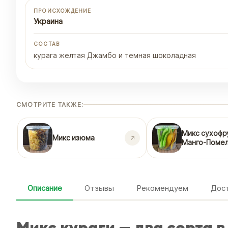
ПРОИСХОЖДЕНИЕ
Украина
СОСТАВ
курага желтая Джамбо и темная шоколадная
СМОТРИТЕ ТАКЖЕ:
Микс сухофр
Микс изюма
Манго-Поме
Описание
Отзывы
Рекомендуем
Дост
Микс кураги — два сорта 