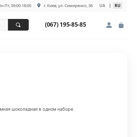
н-Пт, 09:00-18:00
г. Киев, ул. Симиренко, 36
UA
|
RU
(067) 195-85-85
и
ёмная шоколадная в одном наборе