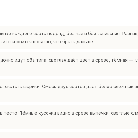
инке каждого сорта подряд, без чая и без запивания. Разниц
 и становится понятно, что брать дальше.
ионно идут оба типа: светлая даёт цвет в срезе, тёмная — г
о, скатать шарики. Смесь двух сортов даёт более сложный вк
в тесто. Тёмные кусочки видно в срезе выпечки, светлые сл