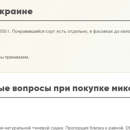
Украине
00 г. Понравившийся сорт есть отдельно, в фасовках до кил
аты принимаем.
ые вопросы при покупке мик
я натуральной теневой сушки. Пропорция близка к равной. Об