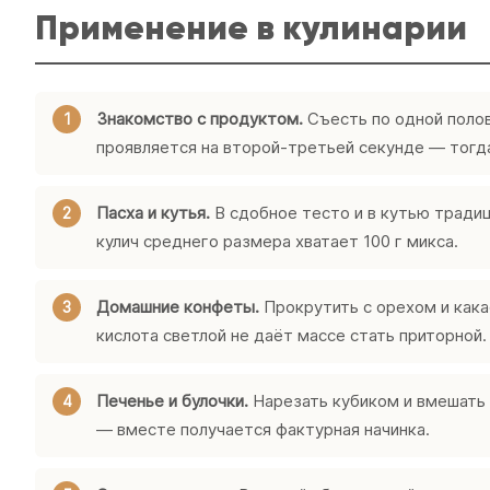
Применение в кулинарии
Знакомство с продуктом.
Съесть по одной полов
проявляется на второй-третьей секунде — тогда
Пасха и кутья.
В сдобное тесто и в кутью традиц
кулич среднего размера хватает 100 г микса.
Домашние конфеты.
Прокрутить с орехом и кака
кислота светлой не даёт массе стать приторной.
Печенье и булочки.
Нарезать кубиком и вмешать 
— вместе получается фактурная начинка.