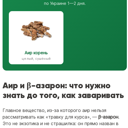
по Украине 1—2 дня.
Аир корень
целый, сушёный
Аир и β-азарон: что нужно
знать до того, как заваривать
Главное вещество, из-за которого аир нельзя
рассматривать как «травку для курса», —
β-азарон
.
Это не экзотика и не страшилка: он прямо назван в