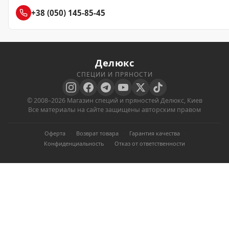
+38 (050) 145-85-45
Делюкс
СПЕЦИИ И ПРЯНОСТИ
© 2008–2026 Магазин специй и пряностей Делюкс, Киев
Все материалы на сайте защищены авторским правом
Оферта
·
Возврат товара
·
Гарантия качества
·
Конфиденциальность
·
Отказ от ответственности