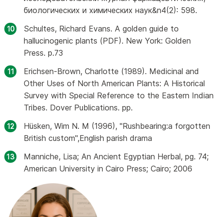
биологических и химических наук&n4(2): 598.
Schultes, Richard Evans. A golden guide to
hallucinogenic plants (PDF). New York: Golden
Press. p.73
Erichsen-Brown, Charlotte (1989). Medicinal and
Other Uses of North American Plants: A Historical
Survey with Special Reference to the Eastern Indian
Tribes. Dover Publications. pp.
Hüsken, Wim N. M (1996), "Rushbearing:a forgotten
British custom",English parish drama
Manniche, Lisa; An Ancient Egyptian Herbal, pg. 74;
American University in Cairo Press; Cairo; 2006