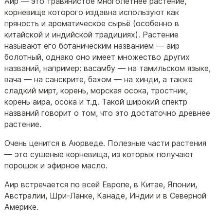
Аир — это травянистое многолетнее растение,
корневище которого издавна используют как
пряность и ароматическое сырьё (особенно в
китайской и индийской традициях). Растение
называют его ботаническим названием — аир
болотный, однако оно имеет множество других
названий, например: васамбу — на тамильском языке,
вача — на санскрите, бахом — на хинди, а также
сладкий мирт, корень, морская осока, тростник,
корень аира, осока и т.д. Такой широкий спектр
названий говорит о том, что это достаточно древнее
растение.
Очень ценится в Аюрведе. Полезные части растения
— это сушеные корневища, из которых получают
порошок и эфирное масло.
Аир встречается по всей Европе, в Китае, Японии,
Австралии, Шри-Ланке, Канаде, Индии и в Северной
Америке.