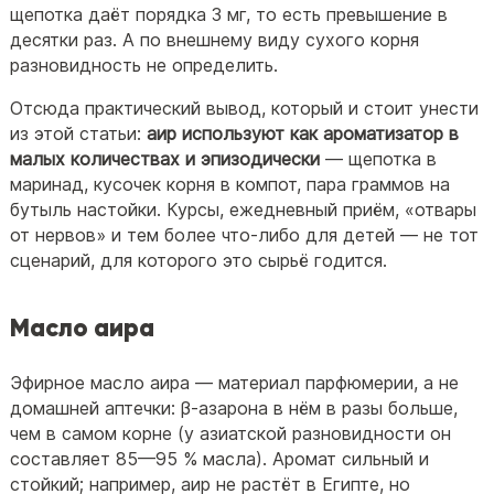
щепотка даёт порядка 3 мг, то есть превышение в
десятки раз. А по внешнему виду сухого корня
разновидность не определить.
Отсюда практический вывод, который и стоит унести
из этой статьи:
аир используют как ароматизатор в
малых количествах и эпизодически
— щепотка в
маринад, кусочек корня в компот, пара граммов на
бутыль настойки. Курсы, ежедневный приём, «отвары
от нервов» и тем более что-либо для детей — не тот
сценарий, для которого это сырьё годится.
Масло аира
Эфирное масло аира — материал парфюмерии, а не
домашней аптечки: β-азарона в нём в разы больше,
чем в самом корне (у азиатской разновидности он
составляет 85—95 % масла). Аромат сильный и
стойкий; например, аир не растёт в Египте, но