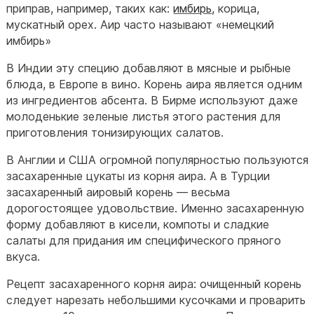
приправ, например, таких как:
имбирь
, корица,
мускатный орех. Аир часто называют «немецкий
имбирь»
В Индии эту специю добавляют в мясные и рыбные
блюда, в Европе в вино. Корень аира является одним
из ингредиентов абсента. В Бирме используют даже
молоденькие зеленые листья этого растения для
приготовления тонизирующих салатов.
В Англии и США огромной популярностью пользуются
засахаренные цукаты из корня аира. А в Турции
засахаренный аировый корень — весьма
дорогостоящее удовольствие. Именно засахаренную
форму добавляют в кисели, компоты и сладкие
салаты для придания им специфического пряного
вкуса.
Рецепт засахаренного корня аира: очищенный корень
следует нарезать небольшими кусочками и проварить