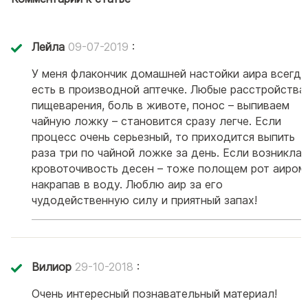
Лейла
09-07-2019
:
У меня флакончик домашней настойки аира всегда
есть в производной аптечке. Любые расстройства
пищеварения, боль в животе, понос – выпиваем
чайную ложку – становится сразу легче. Если
процесс очень серьезный, то приходится выпить
раза три по чайной ложке за день. Если возникла
кровоточивость десен – тоже полощем рот аиром
накрапав в воду. Люблю аир за его
чудодейственную силу и приятный запах!
Вилиор
29-10-2018
:
Очень интересный познавательный материал!