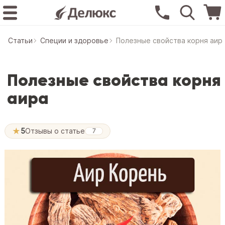
Статьи
Специи и здоровье
Полезные свойства корня аир
Полезные свойства корня
аира
★
5
Отзывы о статье
7