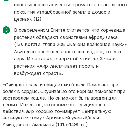
использовали в качестве ароматного напольного
покрытия утрамбованной земли в домах и
церквях (12)
В современном Египте считается, что корневища
растения обладают свойствами афродизиака
(13). Кстати, глава 208 «Канона врачебной науки»
Авиценны посвящена растению ваджж, то есть
аиру. И он также говорит об этих свойствах
растения: «Аир увеличивает похоть и
возбуждает страсть».
«Очищает глаза и придает им блеск. Помогает при
болях в сердце. Окуривание его корнем помогает при
застарелом кашле. Но он может быть вреден для
легких. Известно, что кроме бактерицидного
действия, аир хорошо тонизирует центральную
нервную систему» Армянский ученый/врач
Амирдовлат Амасиаци (1415-1496 гг.)