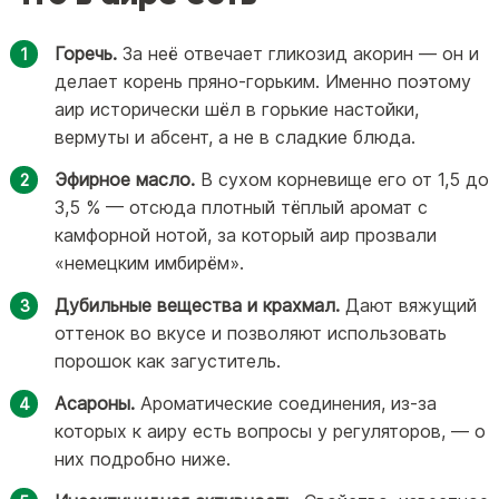
Горечь.
За неё отвечает гликозид акорин — он и
делает корень пряно-горьким. Именно поэтому
аир исторически шёл в горькие настойки,
вермуты и абсент, а не в сладкие блюда.
Эфирное масло.
В сухом корневище его от 1,5 до
3,5 % — отсюда плотный тёплый аромат с
камфорной нотой, за который аир прозвали
«немецким имбирём».
Дубильные вещества и крахмал.
Дают вяжущий
оттенок во вкусе и позволяют использовать
порошок как загуститель.
Асароны.
Ароматические соединения, из-за
которых к аиру есть вопросы у регуляторов, — о
них подробно ниже.