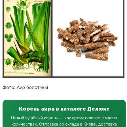
Фото: Аир болотный
Корень аира в каталоге Делюкс
Целый сушёный корень — как ароматизатор в малых
количествах. Отправка со склада в Киеве, доставка