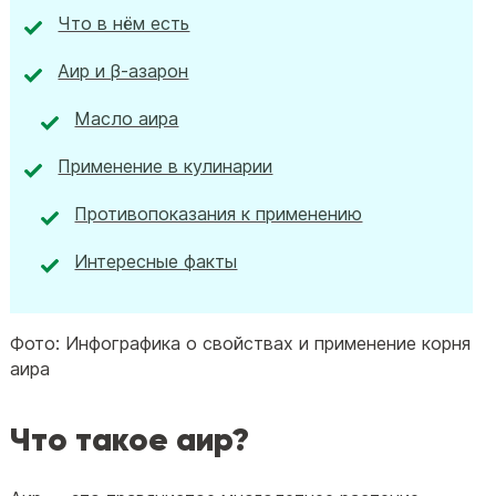
Что в нём есть
Аир и β-азарон
Масло аира
Применение в кулинарии
Противопоказания к применению
Интересные факты
Фото: Инфографика о свойствах и применение корня
аира
Что такое аир?