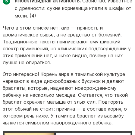
Инсектицидная активность.
Свойство, известное
с древности: сухие корневища клали в шкафы от
моли. (4)
Чего в этом списке нет: аир — пряность и
ароматическое сырьё, а не средство от болезней.
Традиционные тексты приписывают ему широкий
спектр применений, но клинических подтверждений у
этих применений нет, и ниже видно, почему на них
лучше не опираться.
Это интересно! Корень аира в тамильской культуре
нарезают в виде дискообразных бусинок и делают
браслеты, которые, надевают новорожденному
ребенку на несколько месяцев. Считается, что такой
браслет охраняет малыша от злых сил. Повторять
этот обычай не стоит: причина — в составе корня, о
котором речь ниже. У тамилов браслет из васамбу
является символом новорожденного ребенка.