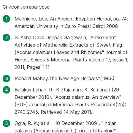
Список литературы:
Manniche, Lisa; An Ancient Egyptian Herbal, pg. 74;
American University in Cairo Press; Cairo; 2006
S. Asha Devi; Deepak Ganjewala, "Antioxidant
Activities of Methanolic Extracts of Sweet-Flag
(Acorus calamus) Leaves and Rhizomes" Journal of
Herbs, Spices & Medicinal Plants Volume 17, Issue 1,
2011, Pages 1 11
Richard Mabey.The New Age Herbalist(1988)
Balakumbahan, R.; K. Rajamani; K. Kumanan (29
December 2010). "Acorus calamus: An overview"
(PDF).Journal of Medicinal Plants Research 4(25):
2740 2745. Retrieved 14 May 2011.
Ogra, R. K.; et al. (10 December 2009). "Indian
calamus (Acorus calamus L.): not a tetraploid"