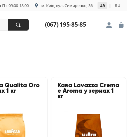
-Пт, 09:00-18:00
м. Київ, вул. Симиренко, 36
UA
|
RU
(067) 195-85-85
a Qualita Oro
Кава Lavazza Crema
х 1 кг
e Aroma у зернах 1
кг