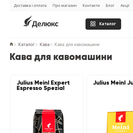
Доставка і оплата
Про магазин
Контакти
Блог
Акції
Каталог
Каталог
Кава
Кава для кавомашини
Кава для кавомашини
Julius Meinl Expert
Julius Meinl J
Espresso Spezial