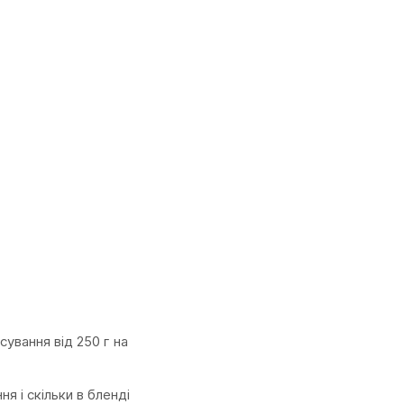
сування від 250 г на
 і скільки в бленді