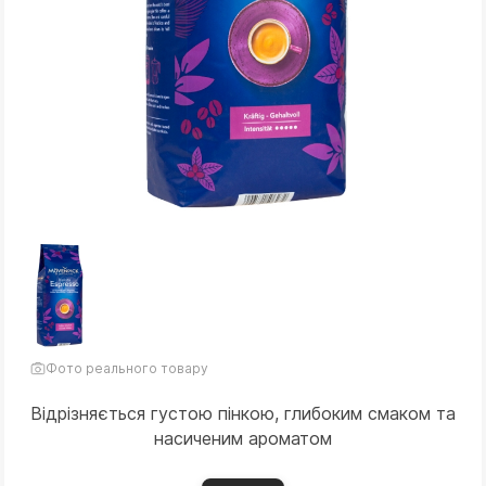
Фото реального товару
Відрізняється густою пінкою, глибоким смаком та
насиченим ароматом