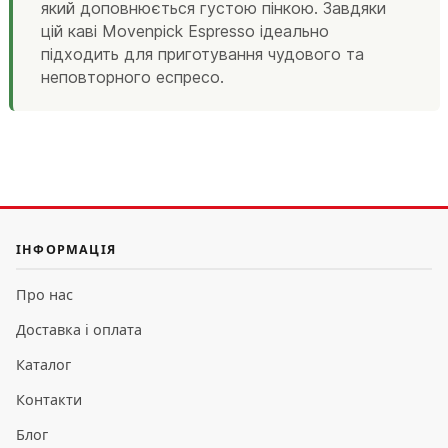
який доповнюється густою пінкою. Завдяки
цій каві Movenpick Espresso ідеально
підходить для приготування чудового та
неповторного еспресо.
ІНФОРМАЦІЯ
Про нас
Доставка і оплата
Каталог
Контакти
Блог