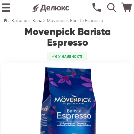
Каталог
Кава
Movenpick Barista Espresso
Movenpick Barista
Espresso
Є У НАЯВНОСТІ