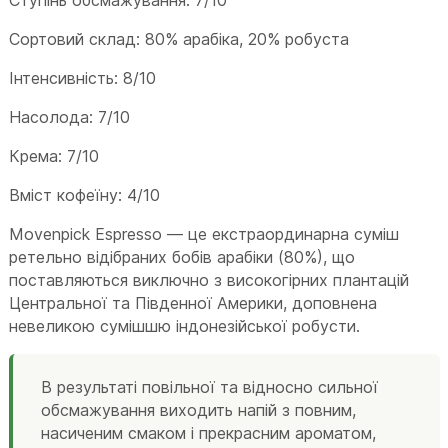
Сортовий склад: 80% арабіка, 20% робуста
Інтенсивність: 8/10
Насолода: 7/10
Крема: 7/10
Вміст кофеїну: 4/10
Movenpick Espresso — це екстраординарна суміш
ретельно відібраних бобів арабіки (80%), що
поставляються виключно з високогірних плантацій
Центральної та Південної Америки, доповнена
невеликою сумішшю індонезійської робусти.
В результаті повільної та відносно сильної
обсмажування виходить напій з повним,
насиченим смаком і прекрасним ароматом,