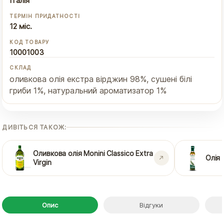
Італія
ТЕРМІН ПРИДАТНОСТІ
12 міс.
КОД ТОВАРУ
10001003
СКЛАД
оливкова олія екстра вірджин 98%, сушені білі
гриби 1%, натуральний ароматизатор 1%
ДИВІТЬСЯ ТАКОЖ:
Оливкова олія Monini Classico Extra
Олія 
Virgin
Опис
Відгуки