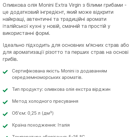
Оливкова олія Monini Extra Virgin з білими грибами -
це додатковий інгредієнт, який може відкрити
найкращі, автентичні та традиційні аромати
італійської кухні у новій, смачній та простій у
використанні формі.
Ідеально підходить для основних м'ясних страв або
для ароматизації різотто та перших страв на основі
грибів.
Сертифікована якість Monini із додаванням
середземноморських ароматів.
Тип продукту: оливкова олія екстра вірджин
Метод холодного пресування
Об'єм: 0,25 л (дм³)
Країна походження: Італія
Температура зберігання: 5-25 °C