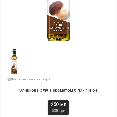
Фото реального товару
Оливкова олія з ароматом білих грибів
250 мл
439 грн