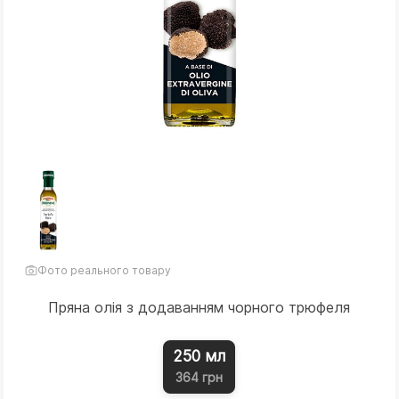
Фото реального товару
Пряна олія з додаванням чорного трюфеля
250 мл
364 грн