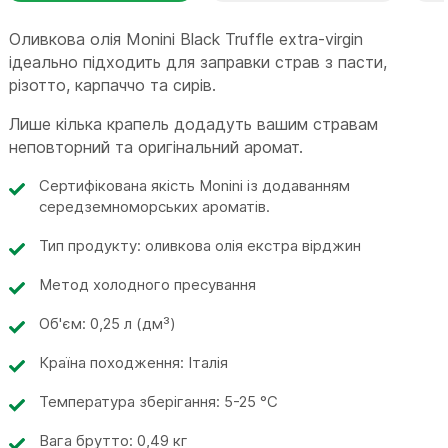
Оливкова олія Monini Black Truffle extra-virgin
ідеально підходить для заправки страв з пасти,
різотто, карпаччо та сирів.
Лише кілька крапель додадуть вашим стравам
неповторний та оригінальний аромат.
Сертифікована якість Monini із додаванням
середземноморських ароматів.
Тип продукту: оливкова олія екстра вірджин
Метод холодного пресування
Об'єм: 0,25 л (дм³)
Країна походження: Італія
Температура зберігання: 5-25 °C
Вага брутто: 0,49 кг