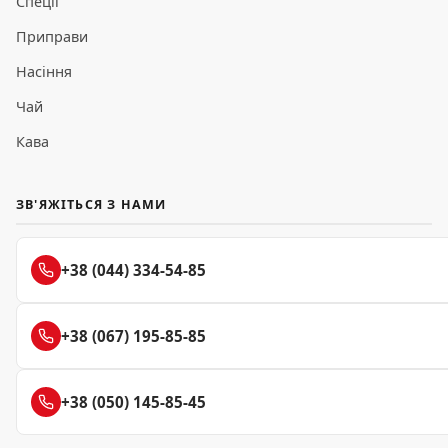
Спеції
Приправи
Насіння
Чай
Кава
ЗВ'ЯЖІТЬСЯ З НАМИ
+38 (044) 334-54-85
+38 (067) 195-85-85
+38 (050) 145-85-45