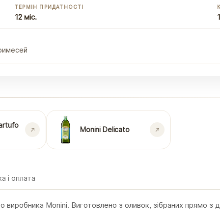
ТЕРМІН ПРИДАТНОСТІ
12 міс.
примесей
artufo
Monini Delicato
а і оплата
го виробника Monini. Виготовлено з оливок, зібраних прямо з 