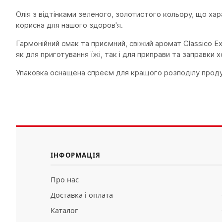
Олія з відтінками зеленого, золотистого кольору, що х
корисна для нашого здоров'я.
Гармонійний смак та приємний, свіжий аромат Classico Ex
як для приготування їжі, так і для приправи та заправки 
Упаковка оснащена спреєм для кращого розподілу проду
ІНФОРМАЦІЯ
Про нас
Доставка і оплата
Каталог