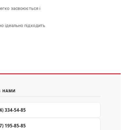
егко засвоюється і
но ідеально підходить
З НАМИ
4) 334-54-85
7) 195-85-85