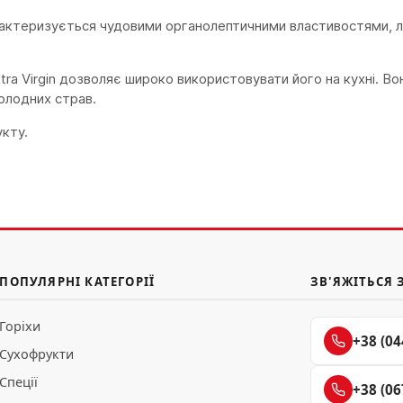
арактеризується чудовими органолептичними властивостями, л
tra Virgin дозволяє широко використовувати його на кухні. Во
холодних страв.
кту.
ПОПУЛЯРНІ КАТЕГОРІЇ
ЗВ'ЯЖІТЬСЯ 
Горіхи
+38 (04
Сухофрукти
Спеції
+38 (06