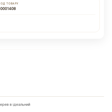
КОД ТОВАРУ
10001408
дерев в ідеальний