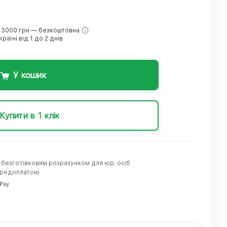
 3000 грн — безкоштовна
раїні від 1 до 2 днів
У кошик
Купити в 1 клік
а безготівковим розрахунком для юр. осіб
передоплатою