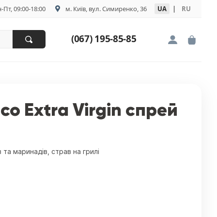
-Пт, 09:00-18:00
м. Київ, вул. Симиренко, 36
UA
|
RU
(067) 195-85-85
ico Extra Virgin спрей
в та маринадів, страв на грилі