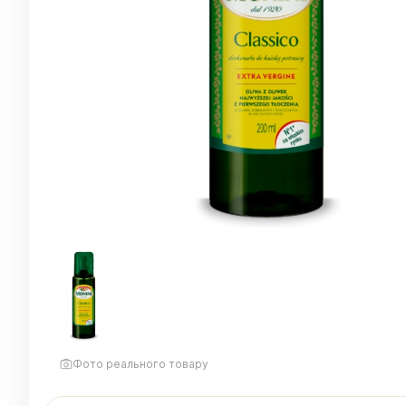
Фото реального товару