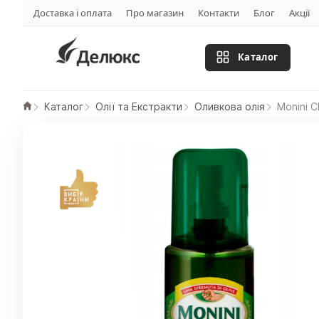
Доставка і оплата
Про магазин
Контакти
Блог
Акції
Каталог
Каталог
Олії та Екстракти
Оливкова олія
Monini C