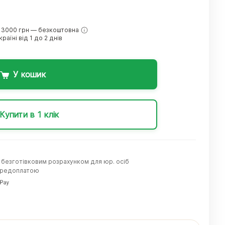
 3000 грн — безкоштовна
раїні від 1 до 2 днів
У кошик
Купити в 1 клік
а безготівковим розрахунком для юр. осіб
передоплатою