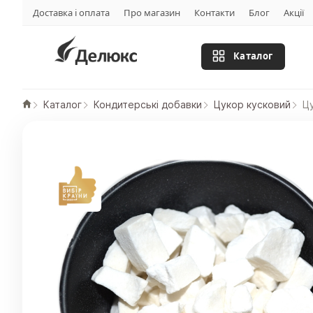
Доставка і оплата
Про магазин
Контакти
Блог
Акції
Каталог
Каталог
Кондитерські добавки
Цукор кусковий
Ц