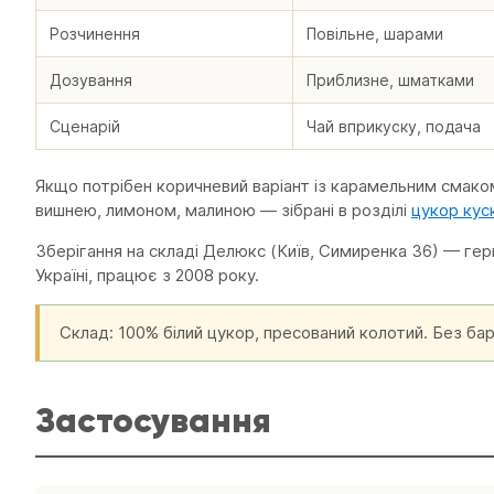
Розчинення
Повільне, шарами
Дозування
Приблизне, шматками
Сценарій
Чай вприкуску, подача
Якщо потрібен коричневий варіант із карамельним смак
вишнею, лимоном, малиною — зібрані в розділі
цукор кус
Зберігання на складі Делюкс (Київ, Симиренка 36) — ге
Україні, працює з 2008 року.
Склад: 100% білий цукор, пресований колотий. Без бар
Застосування