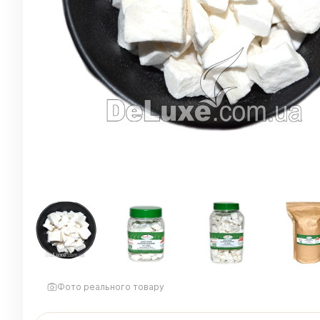
Фото реального товару