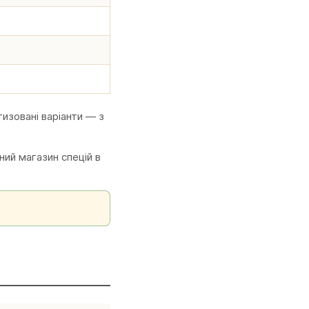
тизовані варіанти — з
ий магазин спецій в