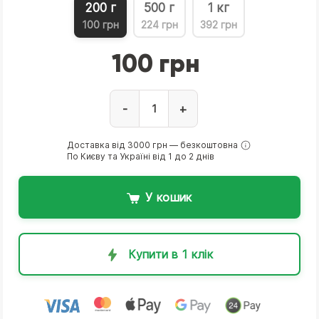
200 г
500 г
1 кг
100 грн
224 грн
392 грн
100 грн
-
+
Доставка від 3000 грн — безкоштовна
По Києву та Україні від 1 до 2 днів
У кошик
Купити в 1 клік