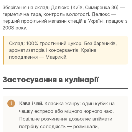
Зберігання на складі Делюкс (Київ, Симиренка 36) —
герметична тара, контроль вологості. Делюкс —
перший профільний магазин спецій в Україні, працює з
2008 року.
Склад: 100% тростинний цукор. Без барвників,
ароматизаторів і консервантів. Країна
походження — Маврикій.
Застосування в кулінарії
Кава і чай.
Класика жанру: один кубик на
чашку еспресо або міцного чорного чаю.
Повільне розчинення дозволяє впіймати
потрібну солодкість — розмішали,