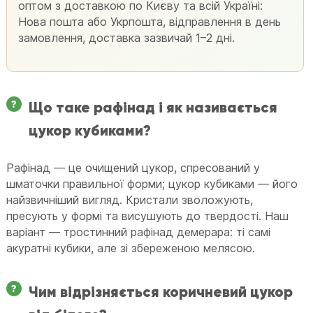
оптом з доставкою по Києву та всій Україні:
Нова пошта або Укрпошта, відправлення в день
замовлення, доставка зазвичай 1–2 дні.
Що таке рафінад і як називається
цукор кубиками?
Рафінад — це очищений цукор, спресований у
шматочки правильної форми; цукор кубиками — його
найзвичніший вигляд. Кристали зволожують,
пресують у формі та висушують до твердості. Наш
варіант — тростинний рафінад демерара: ті самі
акуратні кубики, але зі збереженою мелясою.
Чим відрізняється коричневий цукор