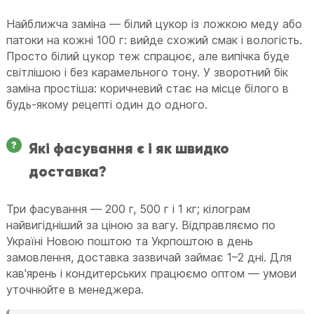
Найближча заміна — білий цукор із ложкою меду або
патоки на кожні 100 г: вийде схожий смак і вологість.
Просто білий цукор теж спрацює, але випічка буде
світлішою і без карамельного тону. У зворотний бік
заміна простіша: коричневий стає на місце білого в
будь-якому рецепті один до одного.
Які фасування є і як швидко
доставка?
Три фасування — 200 г, 500 г і 1 кг; кілограм
найвигідніший за ціною за вагу. Відправляємо по
Україні Новою поштою та Укрпоштою в день
замовлення, доставка зазвичай займає 1–2 дні. Для
кав'ярень і кондитерських працюємо оптом — умови
уточнюйте в менеджера.