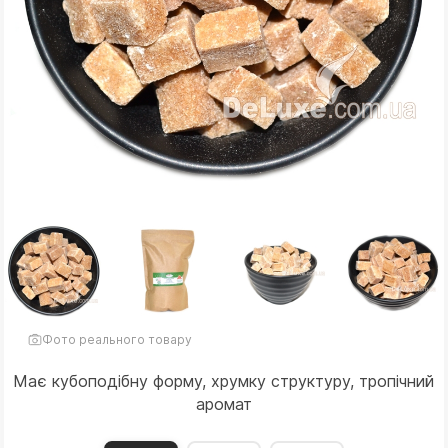
Фото реального товару
Має кубоподібну форму, хрумку структуру, тропічний
аромат