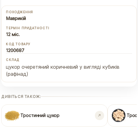
ПОХОДЖЕННЯ
Маврикій
ТЕРМІН ПРИДАТНОСТІ
12 міс.
КОД ТОВАРУ
1200687
СКЛАД
цукор очеретяний коричневий у вигляді кубиків
(рафінад)
ДИВІТЬСЯ ТАКОЖ:
Тростинний цукор
Трос