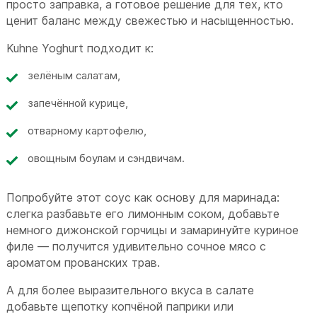
просто заправка, а готовое решение для тех, кто
ценит баланс между свежестью и насыщенностью.
Kuhne Yoghurt подходит к:
зелёным салатам,
запечённой курице,
отварному картофелю,
овощным боулам и сэндвичам.
Попробуйте этот соус как основу для маринада:
слегка разбавьте его лимонным соком, добавьте
немного дижонской горчицы и замаринуйте куриное
филе — получится удивительно сочное мясо с
ароматом прованских трав.
А для более выразительного вкуса в салате
добавьте щепотку копчёной паприки или