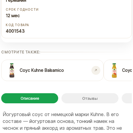
Германия
СРОК ГОДНОСТИ
12 мес
КОД ТОВАРА
4001543
СМОТРИТЕ ТАКЖЕ:
Соус Kuhne Balsamico
Соус 
Описание
Отзывы
Йогуртовый соус от немецкой марки Kuhne. В его
составе — йогуртовая основа, тонкий намек на
чеснок и пряный аккорд из ароматных трав. Это не