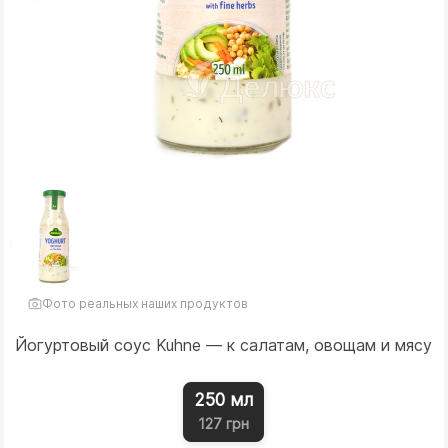
Фото реальных наших продуктов
Йогуртовый соус Kuhne — к салатам, овощам и мясу
250 мл
127 грн