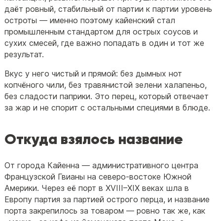
даёт ровный, стабильный от партии к партии уровень
остроты — именно поэтому кайенский стал
промышленным стандартом для острых соусов и
сухих смесей, где важно попадать в один и тот же
результат.
Вкус у него чистый и прямой: без дымных нот
копчёного чили, без травянистой зелени халапеньо,
без сладости паприки. Это перец, который отвечает
за жар и не спорит с остальными специями в блюде.
Откуда взялось название
От города Кайенна — административного центра
Французской Гвианы на северо-востоке Южной
Америки. Через её порт в XVIII–XIX веках шла в
Европу партия за партией острого перца, и название
порта закрепилось за товаром — ровно так же, как