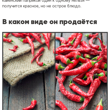
кайенский паприкой один к одному нельзя —
получится красное, но не острое блюдо.
В каком виде он продаётся