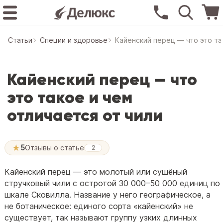
Статьи
Специи и здоровье
Кайенский перец — что это та
Кайенский перец — что
это такое и чем
отличается от чили
★
5
Отзывы о статье
2
Кайенский перец — это молотый или сушёный
стручковый чили с остротой 30 000–50 000 единиц по
шкале Сковилла. Название у него географическое, а
не ботаническое: единого сорта «кайенский» не
существует, так называют группу узких длинных