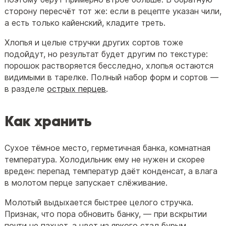
сторону пересчёт тот же: если в рецепте указан чили,
а есть только кайенский, кладите треть.
Хлопья и целые стручки других сортов тоже
подойдут, но результат будет другим по текстуре:
порошок растворяется бесследно, хлопья остаются
видимыми в тарелке. Полный набор форм и сортов —
в разделе
острых перцев
.
Как хранить
Сухое тёмное место, герметичная банка, комнатная
температура. Холодильник ему не нужен и скорее
вреден: перепад температур даёт конденсат, а влага
в молотом перце запускает слёживание.
Молотый выдыхается быстрее целого стручка.
Признак, что пора обновить банку, — при вскрытии
почти не пахнет, а цвет из яркого стал бурым.