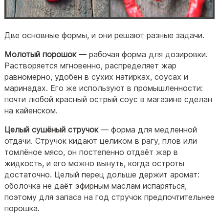
Две основные формы, и они решают разные задачи.
Молотый порошок
— рабочая форма для дозировки.
Растворяется мгновенно, распределяет жар
равномерно, удобен в сухих натирках, соусах и
маринадах. Его же используют в промышленности:
почти любой красный острый соус в магазине сделан
на кайенском.
Целый сушёный стручок
— форма для медленной
отдачи. Стручок кидают целиком в рагу, плов или
томлёное мясо, он постепенно отдаёт жар в
жидкость, и его можно вынуть, когда остроты
достаточно. Целый перец дольше держит аромат:
оболочка не даёт эфирным маслам испаряться,
поэтому для запаса на год стручок предпочтительнее
порошка.