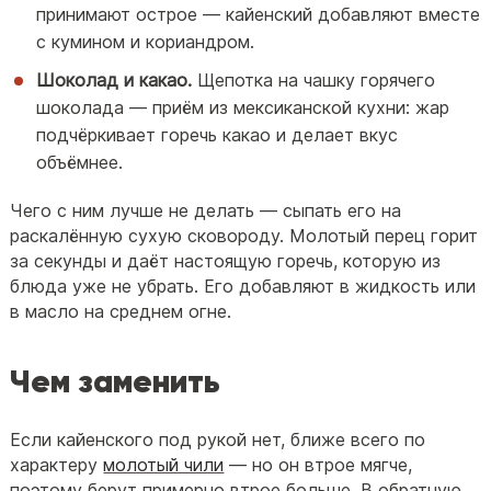
принимают острое — кайенский добавляют вместе
с кумином и кориандром.
Шоколад и какао.
Щепотка на чашку горячего
шоколада — приём из мексиканской кухни: жар
подчёркивает горечь какао и делает вкус
объёмнее.
Чего с ним лучше не делать — сыпать его на
раскалённую сухую сковороду. Молотый перец горит
за секунды и даёт настоящую горечь, которую из
блюда уже не убрать. Его добавляют в жидкость или
в масло на среднем огне.
Чем заменить
Если кайенского под рукой нет, ближе всего по
характеру
молотый чили
— но он втрое мягче,
поэтому берут примерно втрое больше. В обратную