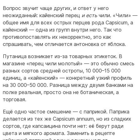
Вопрос звучит чаще других, и ответ у него
неожиданный: кайенский перец
и есть
чили. «Чили» —
общее имя для всех острых перцев рода Capsicum, а
кайенский — одна из групп внутри него. Так что
противопоставлять их некорректно, это как
спрашивать, чем отличается антоновка от яблока.
Путаница возникает из-за товарных этикеток. В
магазине «перец чили молотый» — это обычно смесь
разных сортов средней остроты, 10 000–15 000
единиц, а «кайенский» — конкретный узкий профиль
на 30 000–50 000. Разница между двумя банками на
полке реальная, просто она не ботаническая, а
торговая.
Ещё одно частое смешение — с паприкой. Паприка
делается из тех же Capsicum annuum, но из сладких
сортов, где капсаицина почти нет: её берут ради
цвета и мягкого аромата. Заменить в рецепте