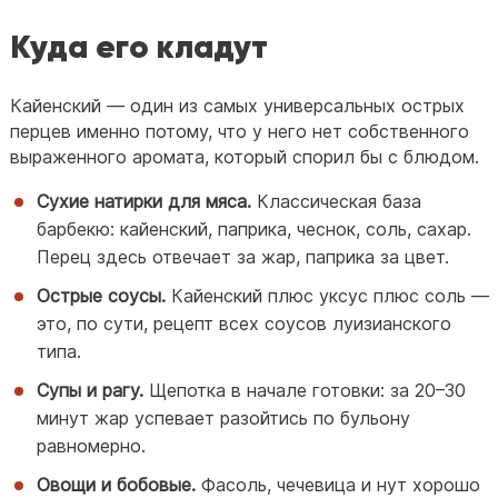
Куда его кладут
Кайенский — один из самых универсальных острых
перцев именно потому, что у него нет собственного
выраженного аромата, который спорил бы с блюдом.
Сухие натирки для мяса.
Классическая база
барбекю: кайенский, паприка, чеснок, соль, сахар.
Перец здесь отвечает за жар, паприка за цвет.
Острые соусы.
Кайенский плюс уксус плюс соль —
это, по сути, рецепт всех соусов луизианского
типа.
Супы и рагу.
Щепотка в начале готовки: за 20–30
минут жар успевает разойтись по бульону
равномерно.
Овощи и бобовые.
Фасоль, чечевица и нут хорошо