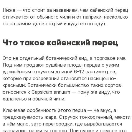
Ниже — что стоит за названием, чем кайенский перец
отличается от обычного чили и от паприки, насколько
он на самом деле острый и куда его кладут.
Что такое кайенский перец
Это не отдельный ботанический вид, а торговое имя.
Под ним продают сушёные плоды перцев с узким
удлинённым стручком длиной 6–12 сантиметров,
которые при созревании становятся насыщенно-
красными. Ботанически большинство таких сортов
относится к Capsicum annuum — тому же виду, что
халапеньо и обычный чили.
Ключевая особенность этого перца — не вкус, а
предсказуемость жара. Стручок тонкостенный, мякоти
в нём мало, зато перегородки, где вырабатывается
капсаицин, развиты хорошо. При сушке и помоле это