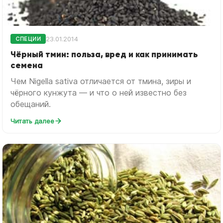
23.01.2014
СПЕЦИИ
Чёрный тмин: польза, вред и как принимать
семена
Чем Nigella sativa отличается от тмина, зиры и
чёрного кунжута — и что о ней известно без
обещаний.
Читать далее