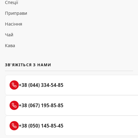
Спеції
Приправи
Насіння
Чай
Кава
ЗВ'ЯЖІТЬСЯ З НАМИ
+38 (044) 334-54-85
+38 (067) 195-85-85
+38 (050) 145-85-45