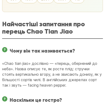
Найчастіші запитання про
перець Chao Tian Jiao
Чому він так називається?
«Chao tian jiao» дослівно — «перець, обернений до
неба». Назва описує те, як росте плід: стручки
стоять вертикально вгору, а не звисають донизу, як у
більшості сортів чилі. В англійських джерелах сорт
так і звуть — facing heaven pepper.
Наскільки це гостро?