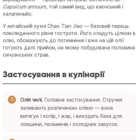
Capsicum annuum
, той самий вид, що каєнський і
халапеньйо.
У китайській кухні Chao Tian Jiao — базовий перець
повсякденного рівня гостроти. Його кладуть цілком в
олію, обсмажують до потемніння і вже на цій олії
готують далі: прийом, на якому побудована половина
сичуанських страв.
Застосування в кулінарії
Олія чилі.
Головне застосування. Стручки
заливають розпеченою олією — вона
витягує і колір, і жар, і виходить база для
локшини, пельменів і холодних закусок.