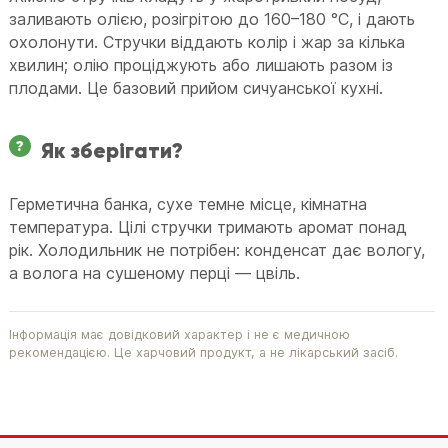
заливають олією, розігрітою до 160–180 °C, і дають
охолонути. Стручки віддають колір і жар за кілька
хвилин; олію проціджують або лишають разом із
плодами. Це базовий прийом сичуанської кухні.
Як зберігати?
Герметична банка, сухе темне місце, кімнатна
температура. Цілі стручки тримають аромат понад
рік. Холодильник не потрібен: конденсат дає вологу,
а волога на сушеному перці — цвіль.
Інформація має довідковий характер і не є медичною
рекомендацією. Це харчовий продукт, а не лікарський засіб.