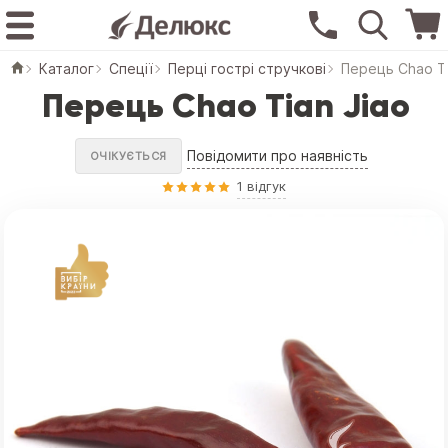
Каталог
Спеції
Перці гострі стручкові
Перець Chao Ti
Перець Chao Tian Jiao
Повідомити про наявність
ОЧІКУЄТЬСЯ
1 відгук