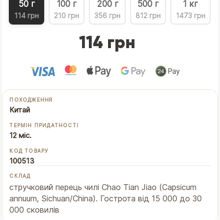
50 г
100 г
200 г
500 г
1 кг
114 грн
210 грн
356 грн
812 грн
1473 грн
114 грн
ПОХОДЖЕННЯ
Китай
ТЕРМІН ПРИДАТНОСТІ
12 міс.
КОД ТОВАРУ
100513
СКЛАД
стручковий перець чилі Chao Tian Jiao (Capsicum
annuum, Sichuan/China). Гострота від 15 000 до 30
000 сковилів