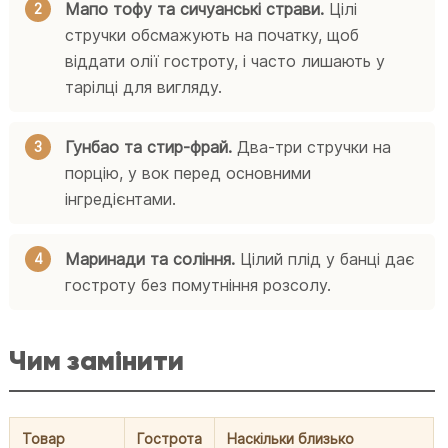
Мапо тофу та сичуанські страви.
Цілі
стручки обсмажують на початку, щоб
віддати олії гостроту, і часто лишають у
тарілці для вигляду.
Гунбао та стир-фрай.
Два-три стручки на
порцію, у вок перед основними
інгредієнтами.
Маринади та соління.
Цілий плід у банці дає
гостроту без помутніння розсолу.
Чим замінити
Товар
Гострота
Наскільки близько