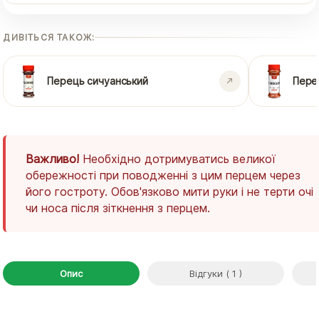
ДИВІТЬСЯ ТАКОЖ:
Перець сичуанський
Пере
Важливо!
Необхідно дотримуватись великої
обережності при поводженні з цим перцем через
його гостроту. Обов'язково мити руки і не терти очі
чи носа після зіткнення з перцем.
Опис
Відгуки ( 1 )