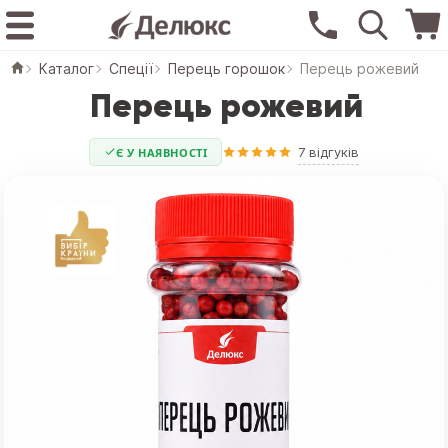
Каталог
Спеції
Перець горошок
Перець рожевий
Перець рожевий
7 відгуків
Є У НАЯВНОСТІ