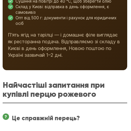
Сушіння на повітрі до 40 °C, щоб зберегти олію
Склад у Києві: відправка в день оформлення, є
самовивіз
Опт від 500 г: документи і рахунок для юридичних
осіб
П'ять ягід на тарілці — і домашнє філе виглядає
як ресторанна подача. Відправляємо зі складу в
Києві в день оформлення, Новою поштою по
Україні зазвичай 1–2 дні.
Найчастіші запитання при
купівлі перцю рожевого
Це справжній перець?