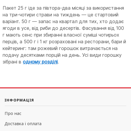
Пакет 25 г іде за півтора-два місяці за використання
на три-чотири страви на тиждень — це стартовий
варіант. 50 г — запас на квартал для тих, хто додає
ягоди в усе, від риби до десертів. Фасування від 100
г мають сенс при збиранні власної суміші чотирьох
перців, а 500 г і 1 кг розраховані на ресторани, бари й
кейтеринг: там рожевий горошок витрачається на
подачу десятками порцій на день. Усі види горошку
зібрані в
одному розділі
.
ІНФОРМАЦІЯ
Про нас
Доставка і оплата