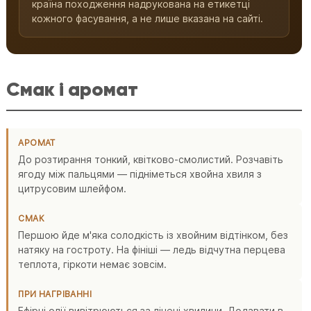
країна походження надрукована на етикетці
кожного фасування, а не лише вказана на сайті.
Смак і аромат
АРОМАТ
До розтирання тонкий, квітково-смолистий. Розчавіть
ягоду між пальцями — підніметься хвойна хвиля з
цитрусовим шлейфом.
СМАК
Першою йде м'яка солодкість із хвойним відтінком, без
натяку на гостроту. На фініші — ледь відчутна перцева
теплота, гіркоти немає зовсім.
ПРИ НАГРІВАННІ
Ефірні олії вивітрюються за лічені хвилини. Додавати в