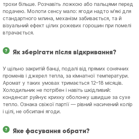
трохи більше. Розчавіть ложкою або пальцями перед
подачею. Молоти сенсу мало: ягоди надто м'які для
стандартного млина, механізм забивається, та й
візуальний ефект цілих рожевих горошин при помелі
втрачається.
Як зберігати після відкривання?
У щільно закритій банці, подалі від прямих сонячних
променів і джерел тепла, за кімнатної температури.
Аромат у таких умовах тримається 12–18 місяців.
Холодильник не потрібен і навіть шкідливий:
конденсат руйнує крихку оболонку швидше за сухе
тепло. Ознака свіжої партії — рівний насичений колір
і цілі, не обсипані ягоди.
Яке фасування обрати?