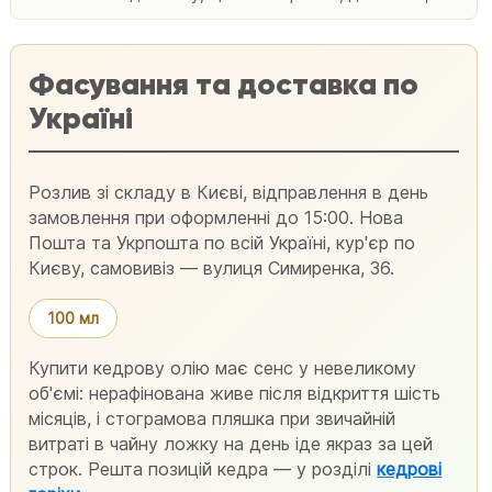
Фасування та доставка по
Україні
Розлив зі складу в Києві, відправлення в день
замовлення при оформленні до 15:00. Нова
Пошта та Укрпошта по всій Україні, кур'єр по
Києву, самовивіз — вулиця Симиренка, 36.
100 мл
Купити кедрову олію має сенс у невеликому
об'ємі: нерафінована живе після відкриття шість
місяців, і стограмова пляшка при звичайній
витраті в чайну ложку на день іде якраз за цей
строк. Решта позицій кедра — у розділі
кедрові