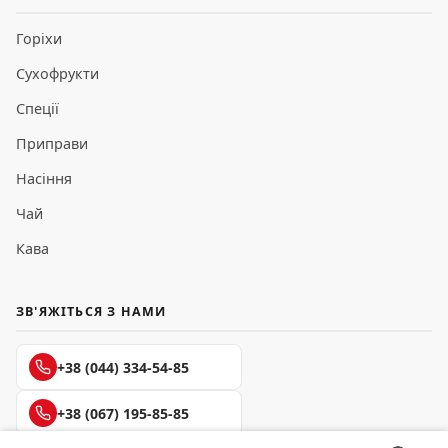
Горіхи
Сухофрукти
Спеції
Приправи
Насіння
Чай
Кава
ЗВ'ЯЖІТЬСЯ З НАМИ
+38 (044) 334-54-85
+38 (067) 195-85-85