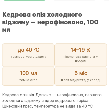
Кедрова олія холодного
віджиму — нерафінована, 100
мл
до 40 °C
14–19 %
температура віджиму
піноленова кислота у
профілі
100 мл
6 міс
темне скло
після відкриття, у холоді
Кедрова олія від Делюкс — нерафінована, першого
холодного віджиму з ядер кедрового горіха.
Шнековий прес, температура не вища за 40 °C,