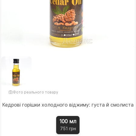
Фото реального товару
Кедрові горішки холодного віджиму: густа й смолиста
100 мл
751 грн