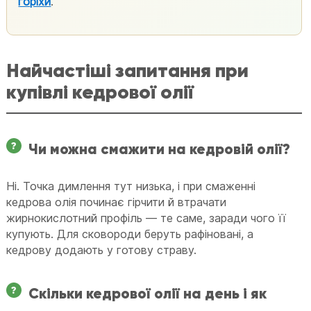
горіхи
.
Найчастіші запитання при
купівлі кедрової олії
Чи можна смажити на кедровій олії?
Ні. Точка димлення тут низька, і при смаженні
кедрова олія починає гірчити й втрачати
жирнокислотний профіль — те саме, заради чого її
купують. Для сковороди беруть рафіновані, а
кедрову додають у готову страву.
Скільки кедрової олії на день і як