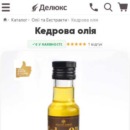
Каталог
Олії та Екстракти
Кедрова олія
Кедрова олія
1 відгук
Є У НАЯВНОСТІ