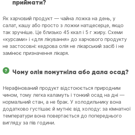
приймати?
Як харчовий продукт — чайна ложка на день, у
салат, кашу або просто з ложки натщесерце, якщо
так зручніше. Це близько 45 ккал і 5 г жиру. Схеми
«курсами» і «для лікування» до харчового продукту
не застосовні: кедрова олія не лікарський засіб і не
замінює призначення лікаря.
Чому олія помутніла або дала осад?
Нерафінований продукт відстоюється природним
чином, тому легка каламуть і тонкий осад на дні —
нормальний стан, а не брак. У холодильнику вона
додатково густішає й мутніє від холоду: за кімнатної
температури вона повертається до попереднього
вигляду за пів години.