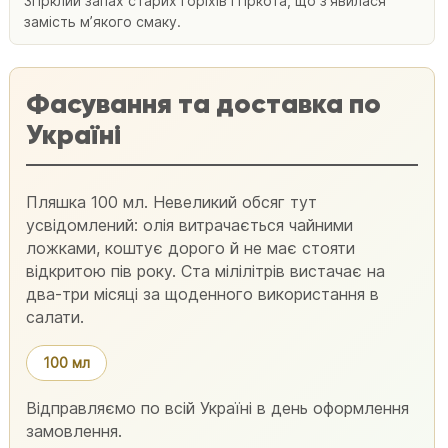
Згірклий запах старих горіхів і гіркота, що зʼявилася
замість мʼякого смаку.
Фасування та доставка по
Україні
Пляшка 100 мл. Невеликий обсяг тут
усвідомлений: олія витрачається чайними
ложками, коштує дорого й не має стояти
відкритою пів року. Ста мілілітрів вистачає на
два-три місяці за щоденного використання в
салати.
100 мл
Відправляємо по всій Україні в день оформлення
замовлення.