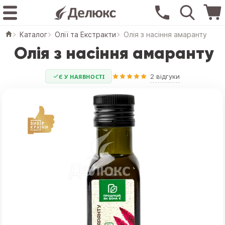
Каталог
Олії та Екстракти
Олія з насіння амаранту
Олія з насіння амаранту
2 відгуки
Є У НАЯВНОСТІ