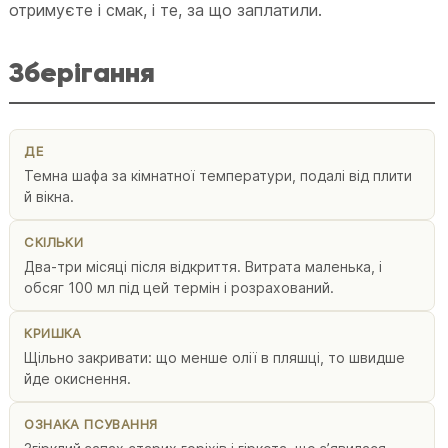
отримуєте і смак, і те, за що заплатили.
Зберігання
ДЕ
Темна шафа за кімнатної температури, подалі від плити
й вікна.
СКІЛЬКИ
Два-три місяці після відкриття. Витрата маленька, і
обсяг 100 мл під цей термін і розрахований.
КРИШКА
Щільно закривати: що менше олії в пляшці, то швидше
йде окиснення.
ОЗНАКА ПСУВАННЯ