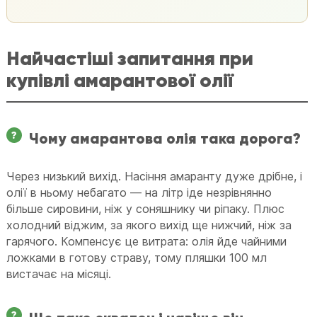
Найчастіші запитання при
купівлі амарантової олії
Чому амарантова олія така дорога?
Через низький вихід. Насіння амаранту дуже дрібне, і
олії в ньому небагато — на літр іде незрівнянно
більше сировини, ніж у соняшнику чи ріпаку. Плюс
холодний віджим, за якого вихід ще нижчий, ніж за
гарячого. Компенсує це витрата: олія йде чайними
ложками в готову страву, тому пляшки 100 мл
вистачає на місяці.