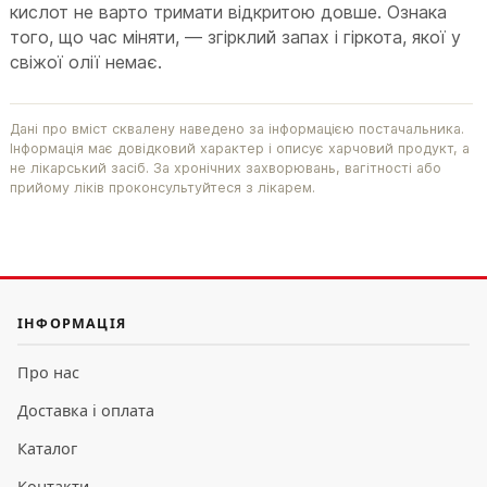
кислот не варто тримати відкритою довше. Ознака
того, що час міняти, — згірклий запах і гіркота, якої у
свіжої олії немає.
Дані про вміст сквалену наведено за інформацією постачальника.
Інформація має довідковий характер і описує харчовий продукт, а
не лікарський засіб. За хронічних захворювань, вагітності або
прийому ліків проконсультуйтеся з лікарем.
ІНФОРМАЦІЯ
Про нас
Доставка і оплата
Каталог
Контакти