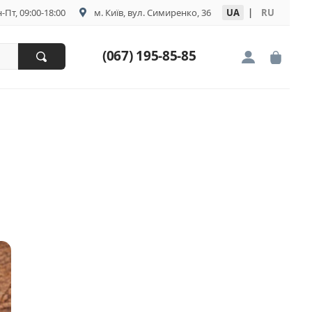
-Пт, 09:00-18:00
м. Київ, вул. Симиренко, 36
UA
|
RU
(067) 195-85-85