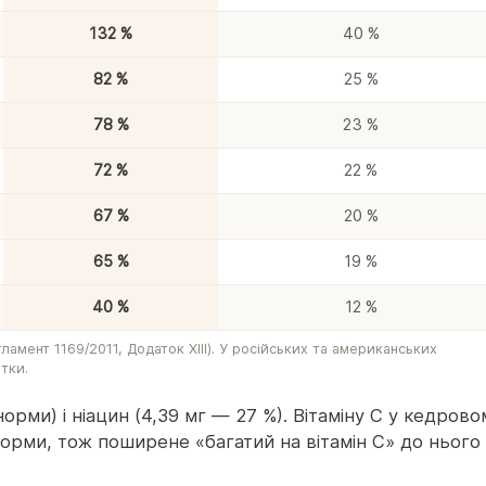
132 %
40 %
82 %
25 %
78 %
23 %
72 %
22 %
67 %
20 %
65 %
19 %
40 %
12 %
амент 1169/2011, Додаток XIII). У російських та американських
отки.
 норми) і ніацин (4,39 мг — 27 %). Вітаміну C у кедрово
норми, тож поширене «багатий на вітамін C» до нього