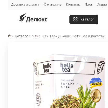
Доставка и оплата
О магазине
Контакты
Блог
Акции
Каталог
Каталог
Чай
Чай Тархун-Анис Hello Tea в пакетах