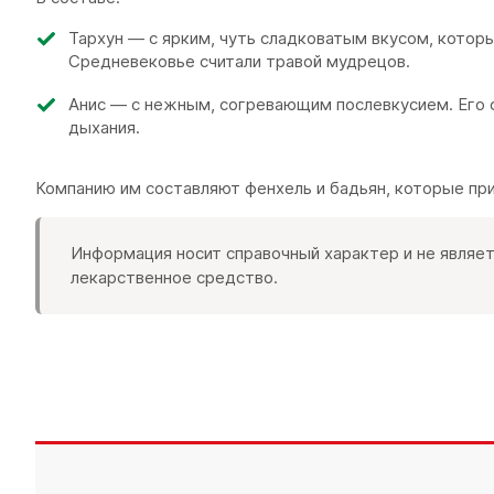
Тархун — с ярким, чуть сладковатым вкусом, который
Средневековье считали травой мудрецов.
Анис — с нежным, согревающим послевкусием. Его с
дыхания.
Компанию им составляют фенхель и бадьян, которые пр
Информация носит справочный характер и не являет
лекарственное средство.