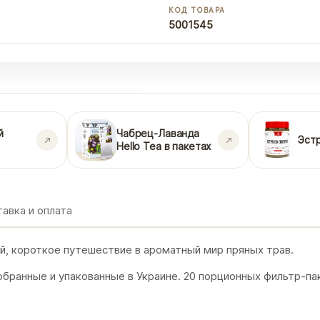
КОД ТОВАРА
5001545
й
Чабрец-Лаванда
Эстр
Hello Tea в пакетах
авка и оплата
ай, короткое путешествие в ароматный мир пряных трав.
бранные и упакованные в Украине. 20 порционных фильтр-па