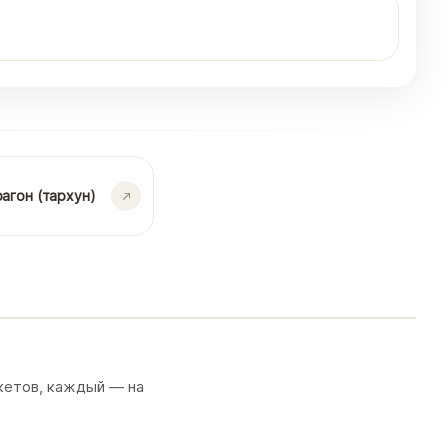
агон (тархун)
кетов, каждый — на