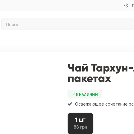
П
Чай Тархун-
пакетах
В НАЛИЧИИ
Освежающее сочетание эст
1 шт
88 грн