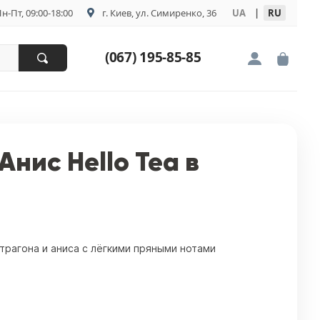
н-Пт, 09:00-18:00
г. Киев, ул. Симиренко, 36
UA
|
RU
(067) 195-85-85
Анис Hello Tea в
рагона и аниса с лёгкими пряными нотами