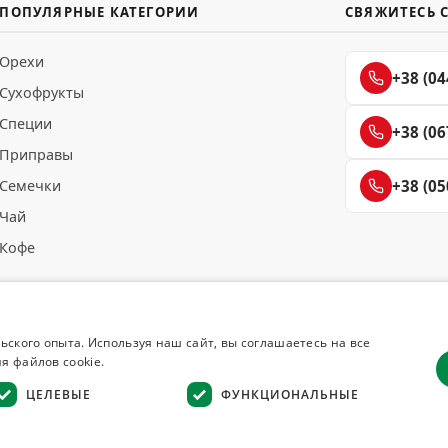
ПОПУЛЯРНЫЕ КАТЕГОРИИ
СВЯЖИТЕСЬ 
Орехи
+38 (04
Сухофрукты
Специи
+38 (06
Приправы
Семечки
+38 (05
Чай
Кофе
ьского опыта. Используя наш сайт, вы соглашаетесь на все
я файлов cookie.
ЦЕЛЕВЫЕ
ФУНКЦИОНАЛЬНЫЕ
Возврат товара
·
Гарантия качества
·
Конфиденциальность
·
Отказ от отв