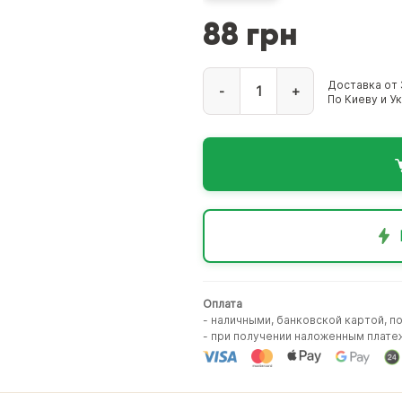
88 грн
Доставка от 
-
+
По Киеву и У
Оплата
- наличными, банковской картой, п
- при получении наложенным плате