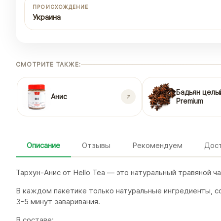
ПРОИСХОЖДЕНИЕ
Украина
СМОТРИТЕ ТАКЖЕ:
Бадьян целы
Анис
Premium
Описание
Отзывы
Рекомендуем
Дост
Тархун-Анис от Hello Tea — это натуральный травяной ч
В каждом пакетике только натуральные ингредиенты, со
3-5 минут заваривания.
В составе: