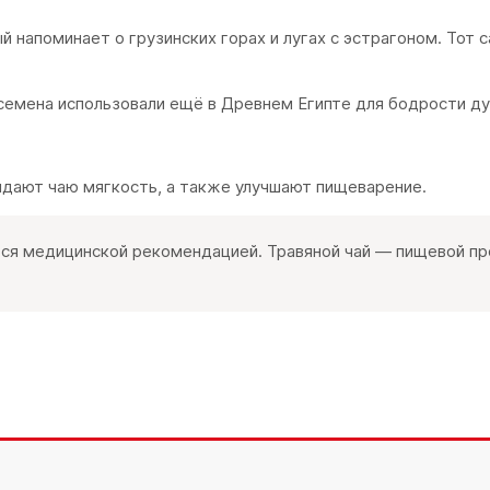
 напоминает о грузинских горах и лугах с эстрагоном. Тот с
емена использовали ещё в Древнем Египте для бодрости ду
идают чаю мягкость, а также улучшают пищеварение.
ся медицинской рекомендацией. Травяной чай — пищевой про