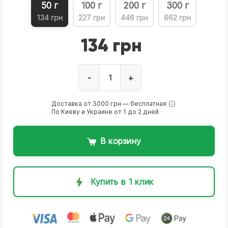
50 г
100 г
200 г
300 г
134 грн
227 грн
446 грн
662 грн
134 грн
-
+
Доставка от 3000 грн — бесплатная
По Киеву и Украине от 1 до 2 дней
В корзину
Купить в 1 клик