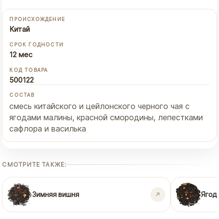
ПРОИСХОЖДЕНИЕ
Китай
СРОК ГОДНОСТИ
12 мес
КОД ТОВАРА
500122
СОСТАВ
смесь китайского и цейлонского черного чая с
ягодами малины, красной смородины, лепестками
сафлора и василька
СМОТРИТЕ ТАКЖЕ:
Зимняя вишня
Ягод