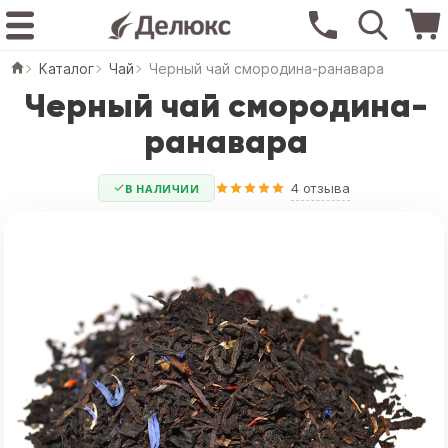
Каталог
Чай
Черный чай смородина-ранавара
Черный чай смородина-
ранавара
4 отзыва
В НАЛИЧИИ