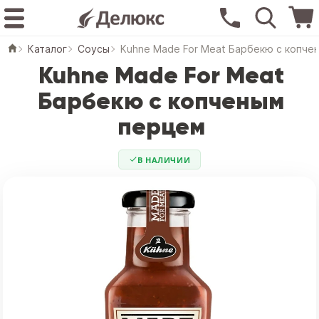
Каталог
Соусы
Kuhne Made For Meat Барбекю с копче
Kuhne Made For Meat
Барбекю с копченым
перцем
В НАЛИЧИИ