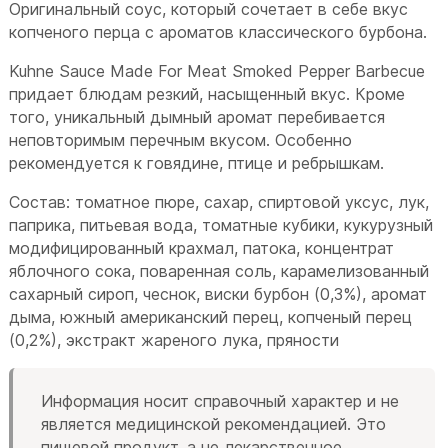
Оригинальный соус, который сочетает в себе вкус
копченого перца с ароматов классического бурбона.
Kuhne Sauce Made For Meat Smoked Pepper Barbecue
придает блюдам резкий, насыщенный вкус. Кроме
того, уникальный дымный аромат перебивается
неповторимым перечным вкусом. Особенно
рекомендуется к говядине, птице и ребрышкам.
Состав: томатное пюре, сахар, спиртовой уксус, лук,
паприка, питьевая вода, томатные кубики, кукурузный
модифицированный крахмал, патока, концентрат
яблочного сока, поваренная соль, карамелизованный
сахарный сироп, чеснок, виски бурбон (0,3%), аромат
дыма, южный американский перец, копченый перец
(0,2%), экстракт жареного лука, пряности
Информация носит справочный характер и не
является медицинской рекомендацией. Это
пищевой продукт, а не лекарственное