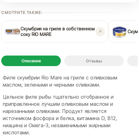
СМОТРИТЕ ТАКЖЕ:
Скумбрия на гриле в собственном
Скумб
соку RIO MARE
Описание
Отзывы
Филе скумбрии Rio Mare на гриле с оливковым
маслом, зелеными и черными оливками.
Цельное филе рыбы тщательно отобранное и
приправленное лучшим оливковым маслом и
нарезанными оливками. Продукт является
источником фосфора и белка, витамина D, В12,
ниацина и Омега-3, незаменимыми жирными
кислотами.