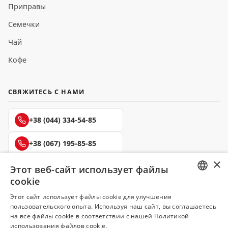
Приправы
Семечки
Чай
Кофе
СВЯЖИТЕСЬ С НАМИ
+38 (044) 334-54-85
+38 (067) 195-85-85
×
+38 (050) 145-85-45
Этот веб-сайт использует файлы
cookie
RUSSIAN
Этот сайт использует файлы cookie для улучшения
пользовательского опыта. Используя наш сайт, вы соглашаетесь
UKRAINIAN
на все файлы cookie в соответствии с нашей Политикой
Делюкс
использования файлов cookie.