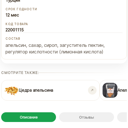
Турция
СРОК ГОДНОСТИ
12 мес
КОД ТОВАРА
22001115
СОСТАВ
апельсин, сахар, сироп, загуститель пектин,
регулятор кислотности (лимонная кислота)
СМОТРИТЕ ТАКЖЕ:
Цедра апельсина
Апел
Описание
Отзывы