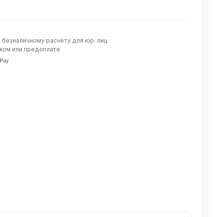
о безналичному расчету для юр. лиц
жом или предоплате