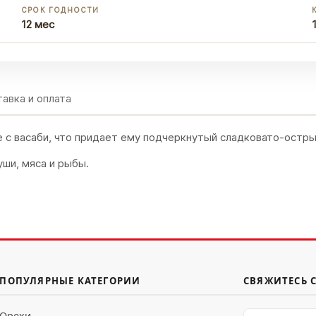
СРОК ГОДНОСТИ
12 мес
авка и оплата
е с васаби, что придает ему подчеркнутый сладковато-остры
уши, мяса и рыбы.
ПОПУЛЯРНЫЕ КАТЕГОРИИ
СВЯЖИТЕСЬ 
Орехи