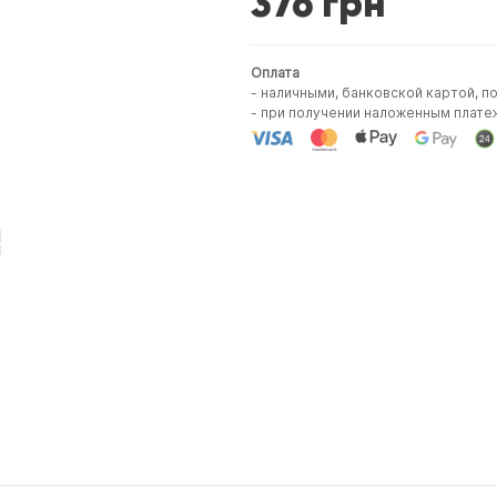
376 грн
Оплата
- наличными, банковской картой, п
- при получении наложенным плате