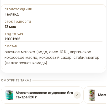
ПРОИСХОЖДЕНИЕ
Тайланд
СРОК ГОДНОСТИ
12 мес
КОД ТОВАРА
12001265
СОСТАВ
овсяное молоко (вода, овес 10%), виргинское
кокосовое масло, кокосовый сахар, стабилизатор
(целлюлозная камедь).
СМОТРИТЕ ТАКЖЕ:
Молоко кокосовое сгущенное без
Моло
сахара 320 г