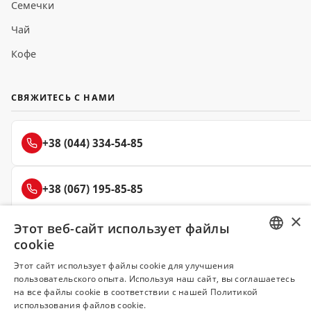
Семечки
Чай
Кофе
СВЯЖИТЕСЬ С НАМИ
+38 (044) 334-54-85
+38 (067) 195-85-85
×
Этот веб-сайт использует файлы
+38 (050) 145-85-45
cookie
RUSSIAN
Этот сайт использует файлы cookie для улучшения
пользовательского опыта. Используя наш сайт, вы соглашаетесь
UKRAINIAN
на все файлы cookie в соответствии с нашей Политикой
Делюкс
использования файлов cookie.