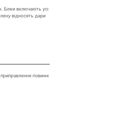
. Білки включають усі
елену відносять дари
 приправлення повинні