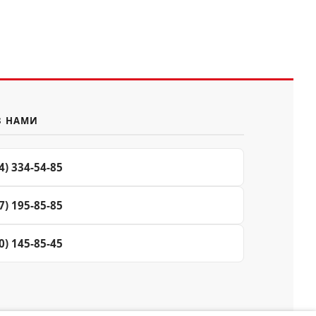
З НАМИ
4) 334-54-85
7) 195-85-85
0) 145-85-45