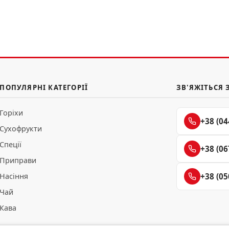
ПОПУЛЯРНІ КАТЕГОРІЇ
ЗВ'ЯЖІТЬСЯ 
Горіхи
+38 (04
Сухофрукти
Спеції
+38 (06
Приправи
Насіння
+38 (05
Чай
Кава