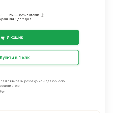
 3000 грн — безкоштовна
раїні від 1 до 2 днів
У кошик
Купити в 1 клік
а безготівковим розрахунком для юр. осіб
передоплатою