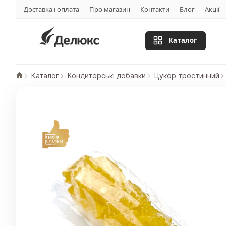
Доставка і оплата
Про магазин
Контакти
Блог
Акції
Каталог
Каталог
Кондитерські добавки
Цукор тростинний