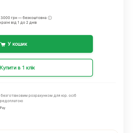
 3000 грн — безкоштовна
раїні від 1 до 2 днів
У кошик
Купити в 1 клік
а безготівковим розрахунком для юр. осіб
передоплатою