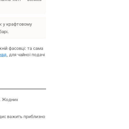
ок у крафтовому
арі.
ній фасовці: та сама
над
, для чайної подачі
ь. Жодних
ндис важить приблизно