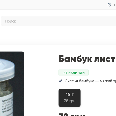
П
Бамбук лист
В НАЛИЧИИ
Листья бамбука — мягкий т
15 г
78 грн