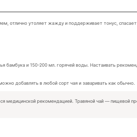
нием, отлично утоляет жажду и поддерживает тонус, спасает
стья бамбука и 150-200 мл. горячей воды. Настаивать рекомен
можно добавлять в любой сорт чая и заваривать как обычно.
ся медицинской рекомендацией. Травяной чай — пищевой про