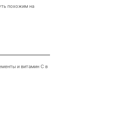
чуть похожим на
менты и витамин С в