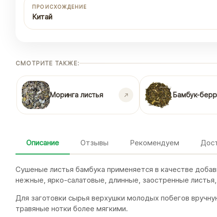
ПРОИСХОЖДЕНИЕ
Китай
СМОТРИТЕ ТАКЖЕ:
Моринга листья
Бамбук-берр
Описание
Отзывы
Рекомендуем
Дост
Сушеные листья бамбука применяется в качестве добавк
нежные, ярко-салатовые, длинные, заостренные листья
Для заготовки сырья верхушки молодых побегов вручну
травяные нотки более мягкими.