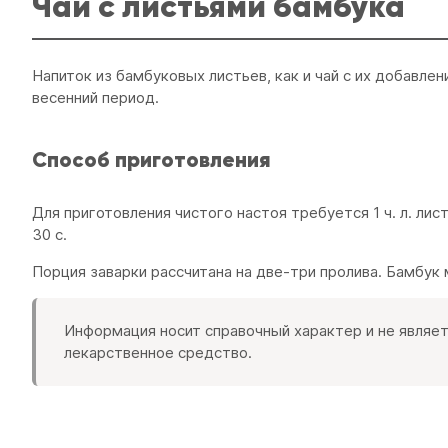
Чай с листьями бамбука
Напиток из бамбуковых листьев, как и чай с их добавле
весенний период.
Способ приготовления
Для приготовления чистого настоя требуется 1 ч. л. ли
30 с.
Порция заварки рассчитана на две-три пролива. Бамбук 
Информация носит справочный характер и не являет
лекарственное средство.