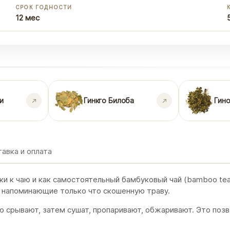
СРОК ГОДНОСТИ
12 мес
и
Гинкго Билоба
Гин
авка и оплата
и к чаю и как самостоятельный бамбуковый чай (bamboo tea
, напоминающие только что скошенную траву.
ю срывают, затем сушат, пропаривают, обжаривают. Это поз