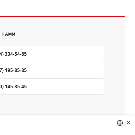
С НАМИ
4) 334-54-85
7) 195-85-85
0) 145-85-45
×