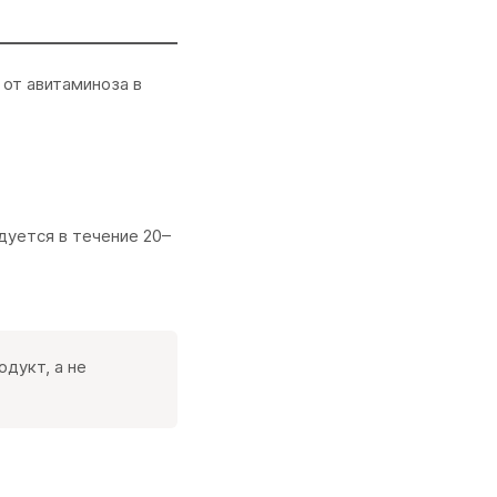
 от авитаминоза в
дуется в течение 20–
дукт, а не