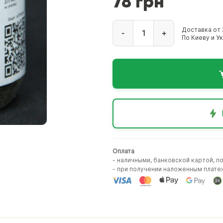
78 грн
Доставка от 
-
+
По Киеву и У
Оплата
- наличными, банковской картой, п
- при получении наложенным плате