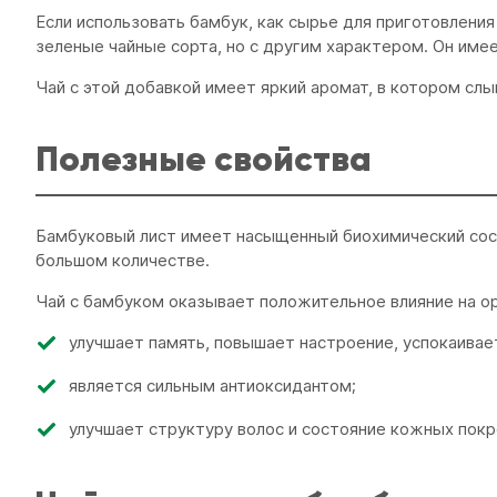
Если использовать бамбук, как сырье для приготовлени
зеленые чайные сорта, но с другим характером. Он име
Чай с этой добавкой имеет яркий аромат, в котором сл
Полезные свойства
Бамбуковый лист имеет насыщенный биохимический сост
большом количестве.
Чай с бамбуком оказывает положительное влияние на ор
улучшает память, повышает настроение, успокаивае
является сильным антиоксидантом;
улучшает структуру волос и состояние кожных покр