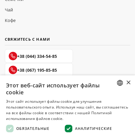
Чай
Кофе
СВЯЖИТЕСЬ С НАМИ
+38 (044) 334-54-85
+38 (067) 195-85-85
×
+38 (050) 145-85-45
Этот веб-сайт использует файлы
cookie
RUSSIAN
Этот сайт использует файлы cookie для улучшения
пользовательского опыта. Используя наш сайт, вы соглашаетесь
UKRAINIAN
на все файлы cookie в соответствии с нашей Политикой
Делюкс
использования файлов cookie.
СПЕЦИИ И ПРЯНОСТИ
ОБЯЗАТЕЛЬНЫЕ
АНАЛИТИЧЕСКИЕ