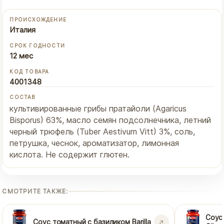
ПРОИСХОЖДЕНИЕ
Италия
СРОК ГОДНОСТИ
12 мес
КОД ТОВАРА
4001348
СОСТАВ
культивированные грибы пратайоли (Agaricus
Bisporus) 63%, масло семян подсолнечника, летний
черный трюфель (Tuber Aestivum Vitt) 3%, соль,
петрушка, чеснок, ароматизатор, лимонная
кислота. Не содержит глютен.
СМОТРИТЕ ТАКЖЕ:
Соус 
Соус томатный с базиликом Barilla