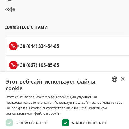
Кофе
СВЯЖИТЕСЬ С НАМИ
+38 (044) 334-54-85
+38 (067) 195-85-85
×
Этот веб-сайт использует файлы
+38 (050) 145-85-45
cookie
RUSSIAN
Этот сайт использует файлы cookie для улучшения
пользовательского опыта. Используя наш сайт, вы соглашаетесь
UKRAINIAN
на все файлы cookie в соответствии с нашей Политикой
Делюкс
использования файлов cookie.
СПЕЦИИ И ПРЯНОСТИ
ОБЯЗАТЕЛЬНЫЕ
АНАЛИТИЧЕСКИЕ