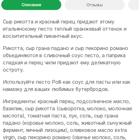
Описание
Отзывы
Сыр рикотта и красный перец придают этому
итальянскому песто теплый оранжевый оттенок и
восхитительный пикантный вкус.
Рикотта, сыр грана падано и сыр пекорино романо
объединяются в сливочный соус песто, а паприка
сладкая и перец чили придают ему деликатную
остроту.
Используйте песто Polli как соус для пасты или как
намазку для ваших любимых бутербродов.
Ингредиенты: красный перец, подсолнечное масло,
базилик, сыр рикотта (сыворотка, молоко, молочная
кислота), томатная паста, лук, соль, сыр грана
падано (коровье молоко, соль, животный сычужный
фермент, яичный лизоцим), оливковое масло extra
virgin, сыр пекорино романо (овечье молоко, соль,