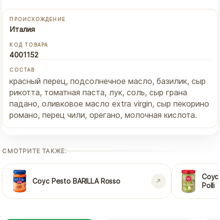
ПРОИСХОЖДЕНИЕ
Италия
КОД ТОВАРА
4001152
СОСТАВ
красный перец, подсолнечное масло, базилик, сыр
рикотта, томатная паста, лук, соль, сыр грана
падано, оливковое масло extra virgin, сыр пекорино
романо, перец чили, орегано, молочная кислота.
СМОТРИТЕ ТАКЖЕ:
Соус
Соус Pesto BARILLA Rosso
Polli