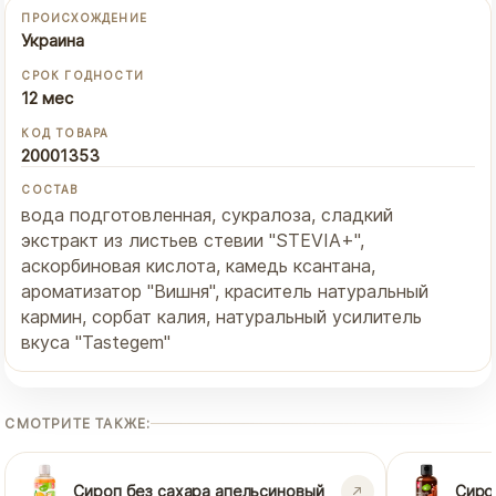
ПРОИСХОЖДЕНИЕ
Украина
СРОК ГОДНОСТИ
12 мес
КОД ТОВАРА
20001353
СОСТАВ
вода подготовленная, сукралоза, сладкий
экстракт из листьев стевии "STEVIA+",
аскорбиновая кислота, камедь ксантана,
ароматизатор "Вишня", краситель натуральный
кармин, сорбат калия, натуральный усилитель
вкуса "Tastegem"
СМОТРИТЕ ТАКЖЕ:
Сироп без сахара апельсиновый
Сиро