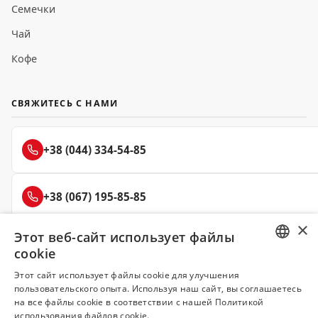
Семечки
Чай
Кофе
СВЯЖИТЕСЬ С НАМИ
+38 (044) 334-54-85
+38 (067) 195-85-85
×
Этот веб-сайт использует файлы
+38 (050) 145-85-45
cookie
RUSSIAN
Этот сайт использует файлы cookie для улучшения
пользовательского опыта. Используя наш сайт, вы соглашаетесь
UKRAINIAN
на все файлы cookie в соответствии с нашей Политикой
Делюкс
использования файлов cookie.