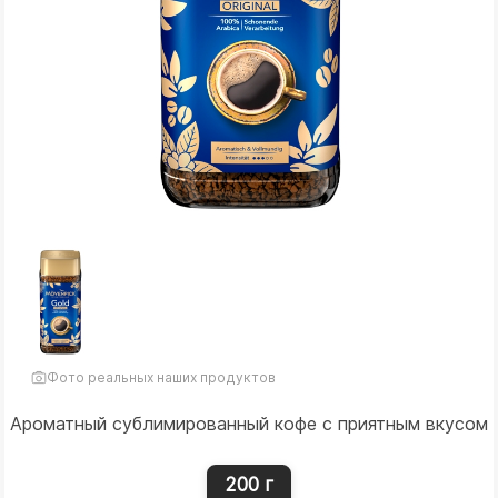
Фото реальных наших продуктов
Ароматный сублимированный кофе с приятным вкусом
200 г