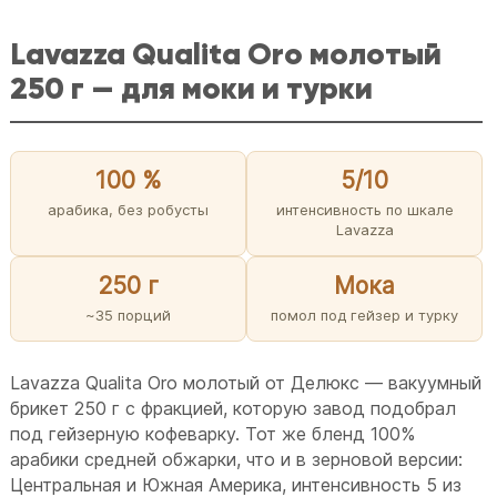
Lavazza Qualita Oro молотый
250 г — для моки и турки
100 %
5/10
арабика, без робусты
интенсивность по шкале
Lavazza
250 г
Мока
~35 порций
помол под гейзер и турку
Lavazza Qualita Oro молотый от Делюкс — вакуумный
брикет 250 г с фракцией, которую завод подобрал
под гейзерную кофеварку. Тот же бленд 100%
арабики средней обжарки, что и в зерновой версии:
Центральная и Южная Америка, интенсивность 5 из