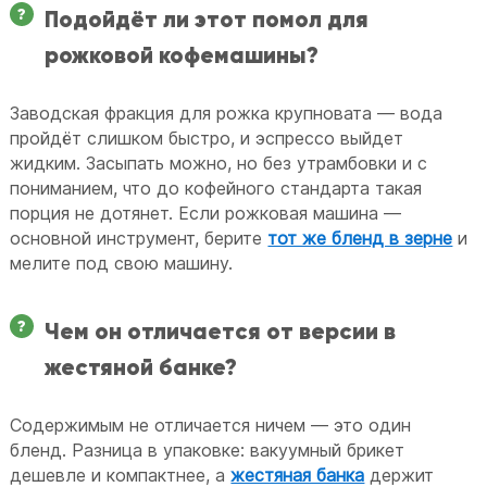
Подойдёт ли этот помол для
рожковой кофемашины?
Заводская фракция для рожка крупновата — вода
пройдёт слишком быстро, и эспрессо выйдет
жидким. Засыпать можно, но без утрамбовки и с
пониманием, что до кофейного стандарта такая
порция не дотянет. Если рожковая машина —
основной инструмент, берите
тот же бленд в зерне
и
мелите под свою машину.
Чем он отличается от версии в
жестяной банке?
Содержимым не отличается ничем — это один
бленд. Разница в упаковке: вакуумный брикет
дешевле и компактнее, а
жестяная банка
держит