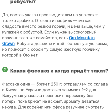
робусты?
Да, состав указан производителем на упаковке:
только арабика. Отсюда и профиль — мягкая
сладость вместо резкой горечи, и цена выше, чем у
купажей с робустой. Если нужен высокогорный
вариант того же семейства, есть
Oro Mountain
Grown
. Робуста дешевле и даёт более густую крема,
но приносит с собой ту самую жёсткую горчинку,
которой в Oro нет.
Какая фасовка и когда придёт заказ?
Фасовка одна — брикет 250 г; отправляем со склада
в Киеве, по Украине доставка занимает 1–2 дня.
Вакуумная упаковка переносит пересылку без
потерь: пока брикет не вскрыт, аромату деваться
некуда. Для кофейни или офиса разумнее смотреть