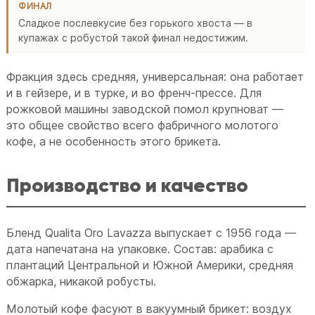
ФИНАЛ
Сладкое послевкусие без горького хвоста — в
купажах с робустой такой финал недостижим.
Фракция здесь средняя, универсальная: она работает
и в гейзере, и в турке, и во френч-прессе. Для
рожковой машины заводской помол крупноват —
это общее свойство всего фабричного молотого
кофе, а не особенность этого брикета.
Производство и качество
Бленд Qualita Oro Lavazza выпускает с 1956 года —
дата напечатана на упаковке. Состав: арабика с
плантаций Центральной и Южной Америки, средняя
обжарка, никакой робусты.
Молотый кофе фасуют в вакуумный брикет: воздух