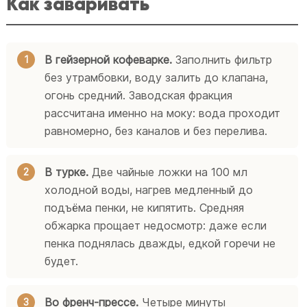
Как заваривать
В гейзерной кофеварке.
Заполнить фильтр
без утрамбовки, воду залить до клапана,
огонь средний. Заводская фракция
рассчитана именно на моку: вода проходит
равномерно, без каналов и без перелива.
В турке.
Две чайные ложки на 100 мл
холодной воды, нагрев медленный до
подъёма пенки, не кипятить. Средняя
обжарка прощает недосмотр: даже если
пенка поднялась дважды, едкой горечи не
будет.
Во френч-прессе.
Четыре минуты