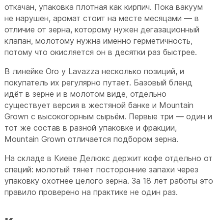
откачан, упаковка плотная как кирпич. Пока вакуум
не нарушен, аромат стоит на месте месяцами — в
отличие от зерна, которому нужен дегазационный
клапан, молотому нужна именно герметичность,
потому что окисляется он в десятки раз быстрее.
В линейке Oro у Lavazza несколько позиций, и
покупатель их регулярно путает. Базовый бленд
идёт в зерне и в молотом виде, отдельно
существует версия в жестяной банке и Mountain
Grown с высокогорным сырьём. Первые три — один и
тот же состав в разной упаковке и фракции,
Mountain Grown отличается подбором зерна.
На складе в Киеве Делюкс держит кофе отдельно от
специй: молотый тянет посторонние запахи через
упаковку охотнее целого зерна. За 18 лет работы это
правило проверено на практике не один раз.