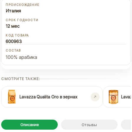
ПРОИСХОЖДЕНИЕ
Италия
СРОК ГОДНОСТИ
12 мес
КОД ТОВАРА
600963
СОСТАВ
100% арабика
СМОТРИТЕ ТАКЖЕ:
Lavazza Qualita Oro в зернах
Lava
Описание
Отзывы