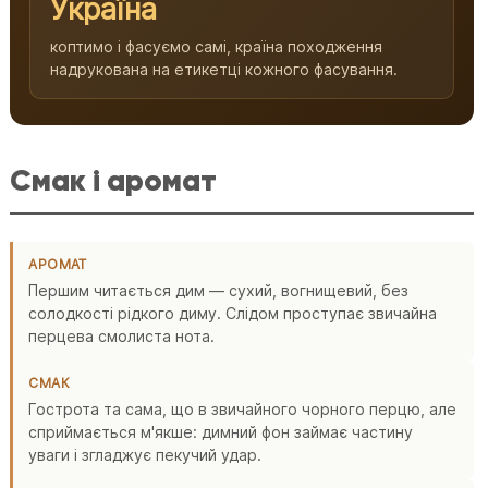
Україна
коптимо і фасуємо самі, країна походження
надрукована на етикетці кожного фасування.
Смак і аромат
АРОМАТ
Першим читається дим — сухий, вогнищевий, без
солодкості рідкого диму. Слідом проступає звичайна
перцева смолиста нота.
СМАК
Гострота та сама, що в звичайного чорного перцю, але
сприймається м'якше: димний фон займає частину
уваги і згладжує пекучий удар.