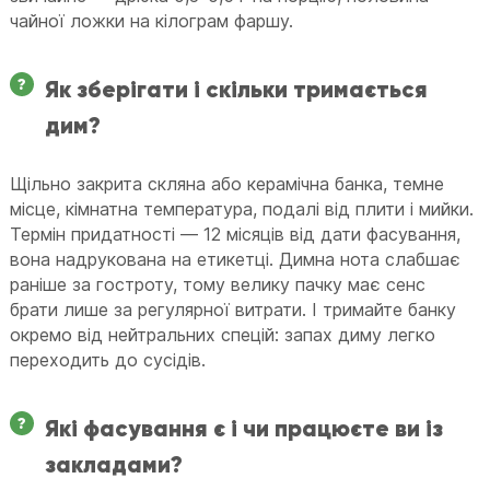
чайної ложки на кілограм фаршу.
Як зберігати і скільки тримається
дим?
Щільно закрита скляна або керамічна банка, темне
місце, кімнатна температура, подалі від плити і мийки.
Термін придатності — 12 місяців від дати фасування,
вона надрукована на етикетці. Димна нота слабшає
раніше за гостроту, тому велику пачку має сенс
брати лише за регулярної витрати. І тримайте банку
окремо від нейтральних спецій: запах диму легко
переходить до сусідів.
Які фасування є і чи працюєте ви із
закладами?