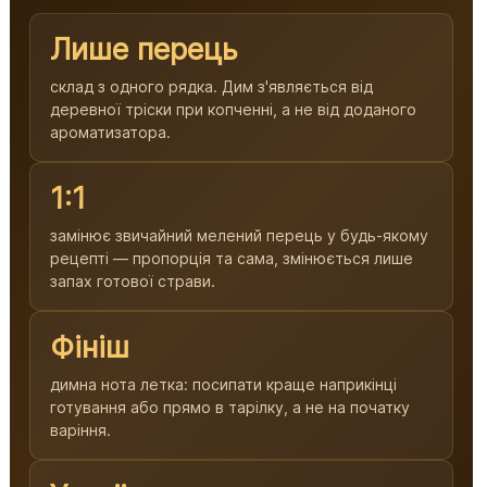
Лише перець
склад з одного рядка. Дим з'являється від
деревної тріски при копченні, а не від доданого
ароматизатора.
1:1
замінює звичайний мелений перець у будь-якому
рецепті — пропорція та сама, змінюється лише
запах готової страви.
Фініш
димна нота летка: посипати краще наприкінці
готування або прямо в тарілку, а не на початку
варіння.