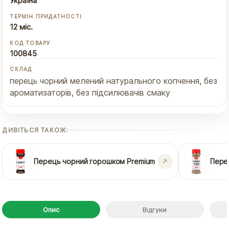
Україна
ТЕРМІН ПРИДАТНОСТІ
12 міс.
КОД ТОВАРУ
100845
СКЛАД
перець чорний мелений натурального копчення, без
ароматизаторів, без підсилювачів смаку
ДИВІТЬСЯ ТАКОЖ:
Перець чорний горошком Premium
Пере
Опис
Відгуки