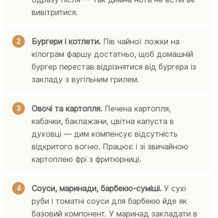
вивітритися.
Бургери і котлети.
Пів чайної ложки на
кілограм фаршу достатньо, щоб домашній
бургер перестав відрізнятися від бургера із
закладу з вугільним грилем.
Овочі та картопля.
Печена картопля,
кабачки, баклажани, цвітна капуста в
духовці — дим компенсує відсутність
відкритого вогню. Працює і зі звичайною
картоплею фрі з фритюрниці.
Соуси, маринади, барбекю-суміші.
У сухі
руби і томатні соуси для барбекю йде як
базовий компонент. У маринад закладати в