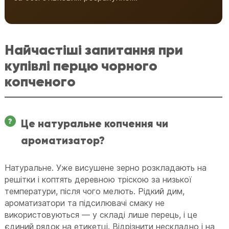
Найчастіші запитання при
купівлі перцю чорного
копченого
Це натуральне копчення чи
ароматизатор?
Натуральне. Уже висушене зерно розкладають на
решітки і коптять деревною тріскою за низької
температури, після чого мелють. Рідкий дим,
ароматизатори та підсилювачі смаку не
використовуються — у складі лише перець, і це
єдиний рядок на етикетці. Відрізнити нескладно і на