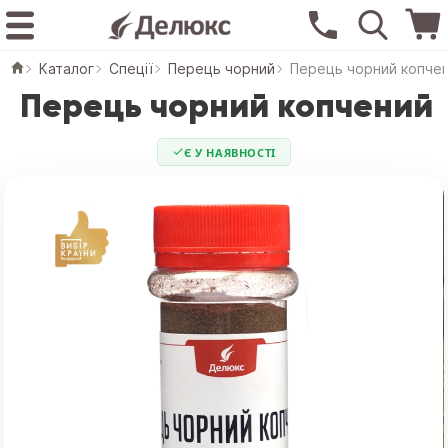
Каталог
Спеції
Перець чорний
Перець чорний копче
Перець чорний копчений
Є У НАЯВНОСТІ