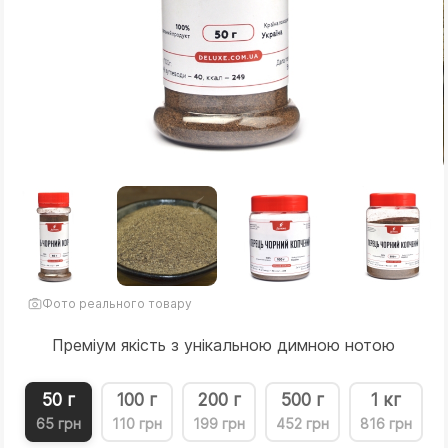
Фото реального товару
Преміум якість з унікальною димною нотою
50 г
100 г
200 г
500 г
1 кг
65 грн
110 грн
199 грн
452 грн
816 грн