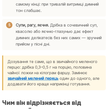
самому кінці: при тривалій витримці димний
тон слабшає.
Супи, рагу, яєчня.
Дрібка в сочевичний суп,
квасолю або яєчню-глазунью дає ефект
димних делікатесів без них самих — зручний
прийом у пісні дні.
Дозування те саме, що в звичайного меленого
перцю: дрібка 0,3–0,5 г на порцію, половина
чайної ложки на кілограм фаршу. Замінює
звичайний мелений перець
один до одного, але
додавати його краще наприкінці готування.
Чим він відрізняється від