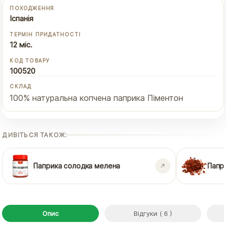
ПОХОДЖЕННЯ
Іспанія
ТЕРМІН ПРИДАТНОСТІ
12 міс.
КОД ТОВАРУ
100520
СКЛАД
100% натуральна копчена паприка Піментон
ДИВІТЬСЯ ТАКОЖ:
Паприка солодка мелена
Папр
Опис
Відгуки ( 6 )