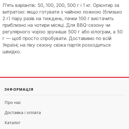
П'ять варіантів: 50, 100, 200, 500 г і 1 кг. Орієнтир за
витратою: якщо готувати з чайною ложкою (близько
2 г) пару разів на тиждень, пачки 100 г вистачить
приблизно на чотири місяці. Для BBQ-сезону чи
регулярного чорізо зручніше 500 г або кілограм, а 50
г — щоб просто спробувати. Доставимо по всій
Україні; на піку сезону свіжа партія розходиться
швидко.
ІНФОРМАЦІЯ
Про нас
Доставка і оплата
Каталог