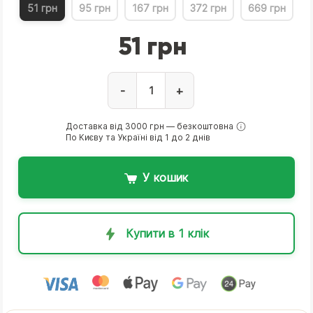
51 грн
95 грн
167 грн
372 грн
669 грн
51 грн
-
+
Доставка від 3000 грн — безкоштовна
По Києву та Україні від 1 до 2 днів
У кошик
Купити в 1 клік