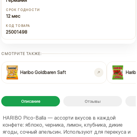
Германия
СРОК ГОДНОСТИ
12 мес
КОД ТОВАРА
25001498
СМОТРИТЕ ТАКЖЕ:
Haribo Goldbaren Saft
Harib
Описание
Отзывы
HARIBO Pico-Balla — ассорти вкусов в каждой
конфете: яблоко, черника, лимон, клубника, дикие
ягоды, сочный апельсин. Используют для перекуса и