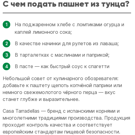
С чем подать пашнет из тунца?
На поджаренном хлебе с ломтиками огурца и
каплей лимонного сока;
В качестве начинки для рулетов из лаваша;
В тарталетках с маслинами и паприкой;
В пасте — как быстрый соус к спагетти
Небольшой совет от кулинарного обозревателя:
добавьте к паштету щепоть копчёной паприки или
немного свежемолотого чёрного перца — вкус
станет глубже и выразительнее.
Casa Tarradellas — бренд с испанскими корнями и
многолетними традициями производства. Продукция
проходит контроль качества и соответствует
европейским стандартам пищевой безопасности.