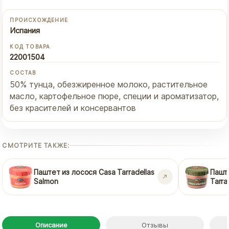
ПРОИСХОЖДЕНИЕ
Испания
КОД ТОВАРА
22001504
СОСТАВ
50% тунца, обезжиренное молоко, растительное
масло, картофельное пюре, специи и ароматизатор,
без красителей и консервантов
СМОТРИТЕ ТАКЖЕ:
Паштет из лосося Casa Tarradellas
Пашт
Salmon
Tarra
Описание
Отзывы