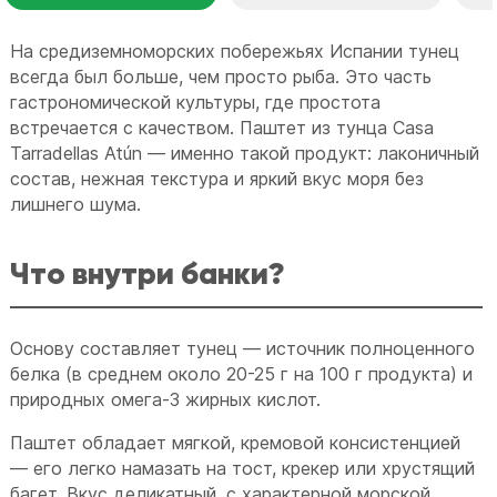
На средиземноморских побережьях Испании тунец
всегда был больше, чем просто рыба. Это часть
гастрономической культуры, где простота
встречается с качеством. Паштет из тунца Casa
Tarradellas Atún — именно такой продукт: лаконичный
состав, нежная текстура и яркий вкус моря без
лишнего шума.
Что внутри банки?
Основу составляет тунец — источник полноценного
белка (в среднем около 20-25 г на 100 г продукта) и
природных омега-3 жирных кислот.
Паштет обладает мягкой, кремовой консистенцией
— его легко намазать на тост, крекер или хрустящий
багет. Вкус деликатный, с характерной морской