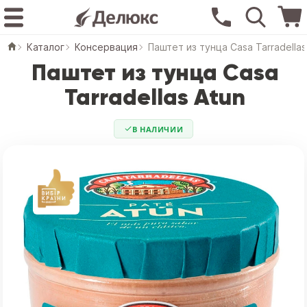
Каталог
Консервация
Паштет из тунца Casa Tarradellas
Паштет из тунца Casa
Tarradellas Atun
В НАЛИЧИИ