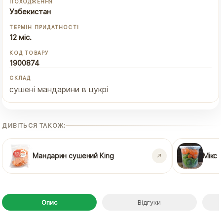
ПОХОДЖЕННЯ
Узбекистан
ТЕРМІН ПРИДАТНОСТІ
12 міс.
КОД ТОВАРУ
1900874
СКЛАД
сушені мандарини в цукрі
ДИВІТЬСЯ ТАКОЖ:
Мандарин сушений King
Мікс 
Опис
Відгуки