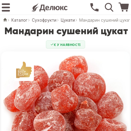
Каталог
Сухофрукти
Цукати
Мандарин сушений цука
Мандарин сушений цукат
Є У НАЯВНОСТІ