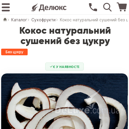
Каталог
Сухофрукти
Кокос натуральний сушений без 
Кокос натуральний
сушений без цукру
Без цукру
Є У НАЯВНОСТІ