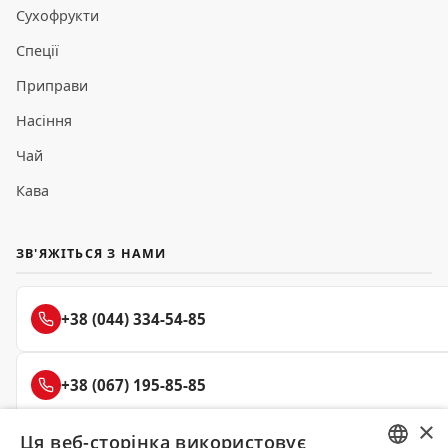
Сухофрукти
Спеції
Приправи
Насіння
Чай
Кава
ЗВ'ЯЖІТЬСЯ З НАМИ
+38 (044) 334-54-85
+38 (067) 195-85-85
×
Ця веб-сторінка використовує