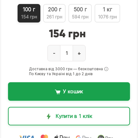
100 г
200 г
500 г
1 кг
154 грн
261 грн
594 грн
1076 грн
154 грн
-
+
Доставка від 3000 грн — безкоштовна
По Києву та Україні від 1 до 2 днів
У кошик
Купити в 1 клік