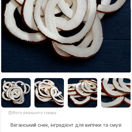
Фото реального товару
Веганський снек, інгредієнт для випічки та смузі