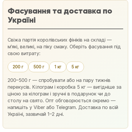
Фасування та доставка по
Україні
Свіжа партія королівських фініків на складі —
м'які, великі, на піку смаку. Оберіть фасування під
свою витрату:
200 г
500 г
1 кг
5 кг
200–500 г — спробувати або на пару тижнів
перекусів. Кілограм і коробка 5 кг — вигідніше за
ціною за кілограм і зручні в подарунок чи до
столу на свято. Опт обговорюється окремо —
напишіть у Viber або Telegram. Доставка по всій
Україні, зазвичай 1–2 дні.