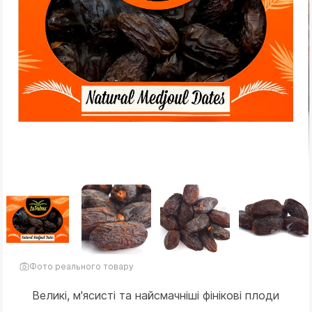
Фото реального товару
Великі, м'ясисті та найсмачніші фінікові плоди