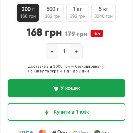
200 г
500 г
1 кг
5 кг
168 грн
382 грн
693 грн
3240 грн
168 грн
179 грн
-6%
-
+
Доставка від 3000 грн — безкоштовна
По Києву та Україні від 1 до 2 днів
У кошик
Купити в 1 клік