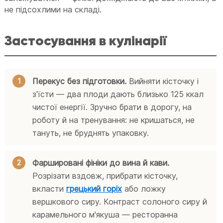
не підсохлими на складі.
Застосування в кулінарії
Перекус без підготовки.
Вийняти кісточку і
з'їсти — два плоди дають близько 125 ккал
чистої енергії. Зручно брати в дорогу, на
роботу й на тренування: не кришаться, не
тануть, не бруднять упаковку.
Фаршировані фініки до вина й кави.
Розрізати вздовж, прибрати кісточку,
вкласти
грецький горіх
або ложку
вершкового сиру. Контраст солоного сиру й
карамельного м'якуша — ресторанна