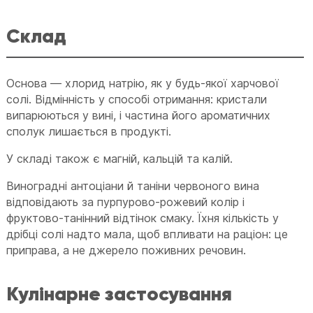
Склад
Основа — хлорид натрію, як у будь-якої харчової
солі. Відмінність у способі отримання: кристали
випарюються у вині, і частина його ароматичних
сполук лишається в продукті.
У складі також є магній, кальцій та калій.
Виноградні антоціани й таніни червоного вина
відповідають за пурпурово-рожевий колір і
фруктово-танінний відтінок смаку. Їхня кількість у
дрібці солі надто мала, щоб впливати на раціон: це
приправа, а не джерело поживних речовин.
Кулінарне застосування