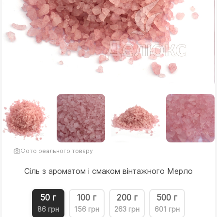
Фото реального товару
Сіль з ароматом і смаком вінтажного Мерло
50 г
100 г
200 г
500 г
86 грн
156 грн
263 грн
601 грн