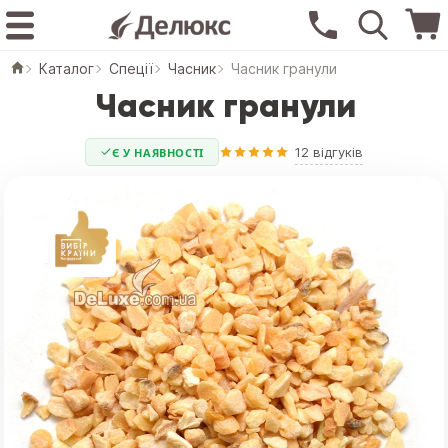
Каталог
Спеції
Часник
Часник гранули
Часник гранули
12 відгуків
Є У НАЯВНОСТІ