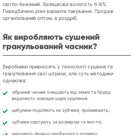
світло-бежевий. Залишкова вологість 6-8%.
Передбачено різні варіанти пакування. Продаж
організований оптом, в роздріб.
Як виробляють сушений
гранульований часник?
Виробники привносять у технології сушіння та
гранулювання свої штрихи, але суть методики
однакова:
зібраний часник очищають від землі та бруду,
видаляють зовнішні шари лушпиння.
цибулини поділяють на зубчики, промивають;
зубчики сортують за розміром та якістю;
нарізають фракції необхідного розміру;