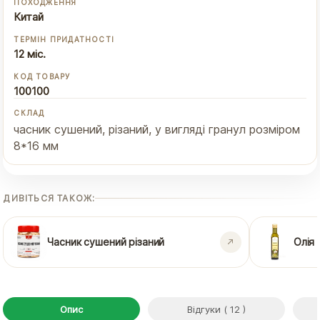
ПОХОДЖЕННЯ
Китай
ТЕРМІН ПРИДАТНОСТІ
12 міс.
КОД ТОВАРУ
100100
СКЛАД
часник сушений, різаний, у вигляді гранул розміром
8*16 мм
ДИВІТЬСЯ ТАКОЖ:
Часник сушений різаний
Олія 
Опис
Відгуки ( 12 )