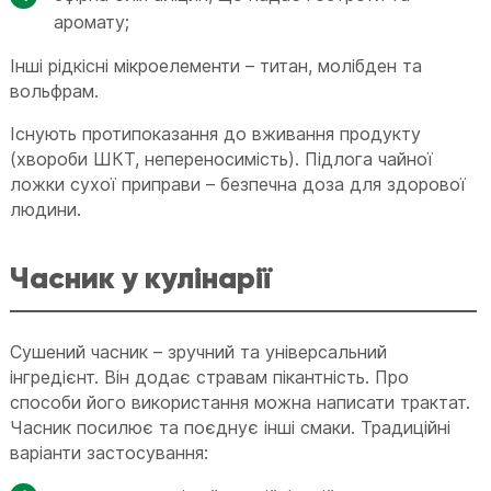
аромату;
Інші рідкісні мікроелементи – титан, молібден та
вольфрам.
Існують протипоказання до вживання продукту
(хвороби ШКТ, непереносимість). Підлога чайної
ложки сухої приправи – безпечна доза для здорової
людини.
Часник у кулінарії
Сушений часник – зручний та універсальний
інгредієнт. Він додає стравам пікантність. Про
способи його використання можна написати трактат.
Часник посилює та поєднує інші смаки. Традиційні
варіанти застосування: