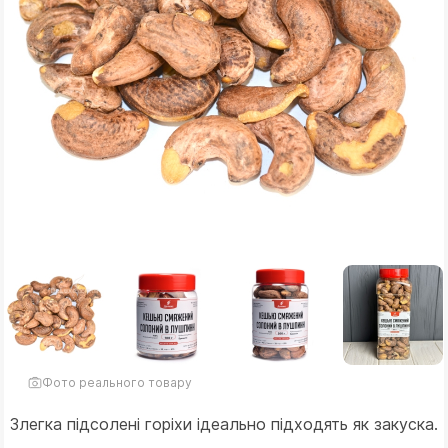
Фото реального товару
Злегка підсолені горіхи ідеально підходять як закуска.