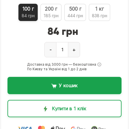
100 г
200 г
500 г
1 кг
84 грн
185 грн
444 грн
838 грн
84 грн
-
+
Доставка від 3000 грн — безкоштовна
По Києву та Україні від 1 до 2 днів
У кошик
Купити в 1 клік