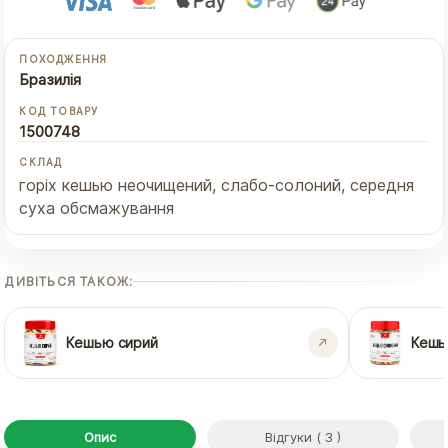
ПОХОДЖЕННЯ
Бразилія
КОД ТОВАРУ
1500748
СКЛАД
горіх кешью неочищений, слабо-солоний, середня
суха обсмажування
ДИВІТЬСЯ ТАКОЖ:
Кешью сирий
Кешь
Опис
Відгуки ( 3 )