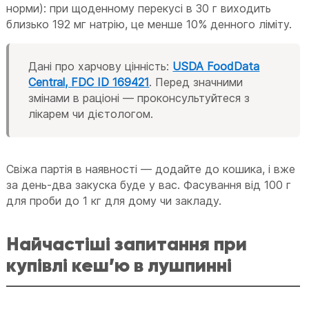
норми): при щоденному перекусі в 30 г виходить
близько 192 мг натрію, це менше 10% денного ліміту.
Дані про харчову цінність:
USDA FoodData
Central, FDC ID 169421
. Перед значними
змінами в раціоні — проконсультуйтеся з
лікарем чи дієтологом.
Свіжа партія в наявності — додайте до кошика, і вже
за день-два закуска буде у вас. Фасування від 100 г
для проби до 1 кг для дому чи закладу.
Найчастіші запитання при
купівлі кеш’ю в лушпинні